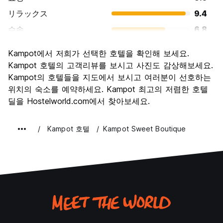
リラックス
9.4
수송
6.8
경치
7.8
Kampot에서 저희가 선택한 호텔을 확인해 보세요.
문화
7.4
Kampot 호텔의 고객리뷰를 보시고 사진도 감상해보세요.
나이트 라이프
Kampot의 호텔들을 지도에서 보시고 여러분이 선호하는
6.8
위치의 숙소를 예약하세요. Kampot 최고의 저렴한 호텔
가격 대비 만족도
7.6
딜을 Hostelworld.com에서 찾아보세요.
Kampot 호텔
Kampot Sweet Boutique