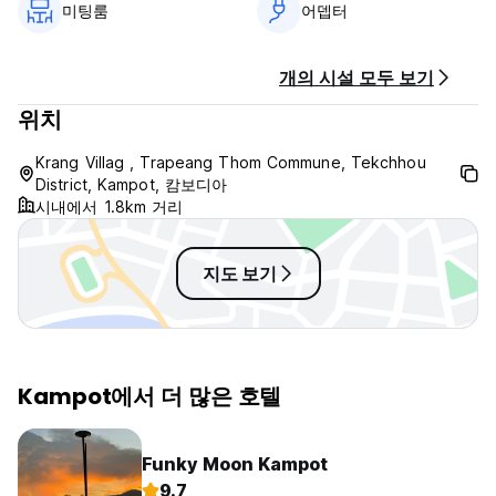
미팅룸
어뎁터
단체 예약의 경우 각 여행사에서 숙박 목록을 제공해야 하며, 이
에 따라 투어 리더의 여권 사본을 제출해야 합니다.
호텔의 숙박 시설, 시설, 서비스 이용은 투숙객으로만 제한됩니다.
개의 시설 모두 보기
범죄 행위로 이어질 수 있는 의심스러운 물건은 호텔 내에서 사용
이 엄격히 금지됩니다.
위치
상업용 및 비상업적 기사 및/또는 자료는 호텔 구내에서 광고, 배
포 및 피어싱이 허용되지 않습니다.
Krang Villag , Trapeang Thom Commune, Tekchhou
거주자는 경영진의 승인 없이 호텔 장비 및/또는 시설을 변경하거
District, Kampot, 캄보디아
나 제거할 권리가 없습니다.
시내에서 1.8km 거리
호텔 객실 내 취사, 애완동물, 옷 걸이는 엄격히 금지됩니다.
호텔 내에서는 호텔 음식과 음료만 섭취할 수 있습니다.
어떠한 경우에도 호텔 재산에 손해가 발생한 경우 투숙객은 책임
지도 보기
을 집니다. (Auto-translated from original language)
Kampot에서 더 많은 호텔
Funky Moon Kampot
9.7