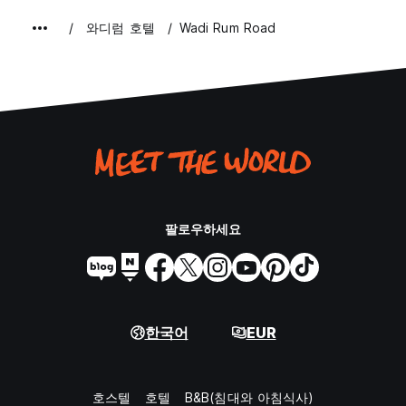
와디럼 호텔
Wadi Rum Road
팔로우하세요
한국어
EUR
호스텔
호텔
B&B(침대와 아침식사)