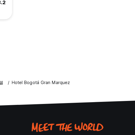
8.2
텔
Hotel Bogotá Gran Marquez