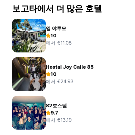
보고타에서 더 많은 호텔
엘 야루모
10
에서 €11.08
Hostal Joy Calle 85
10
에서 €24.93
82호스텔
9.7
에서 €13.19