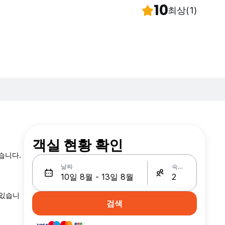
10
최상
(1)
객실 현황 확인
습니다.
날짜
숙박인원
 있습니
검색