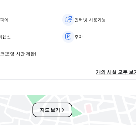
이파이
인터넷 사용가능
 리셉션
주차
크(운영 시간 제한)
개의 시설 모두 보
지도 보기