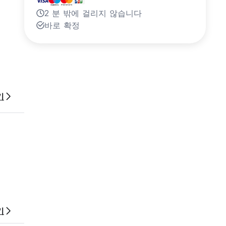
2 분 밖에 걸리지 않습니다
바로 확정
기
기