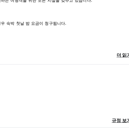
을 원하는 여행객을 위한 모든 시설을 갖추고 있습니다.
 경우 숙박 첫날 밤 요금이 청구됩니다.
더 읽
ge)
규정 보