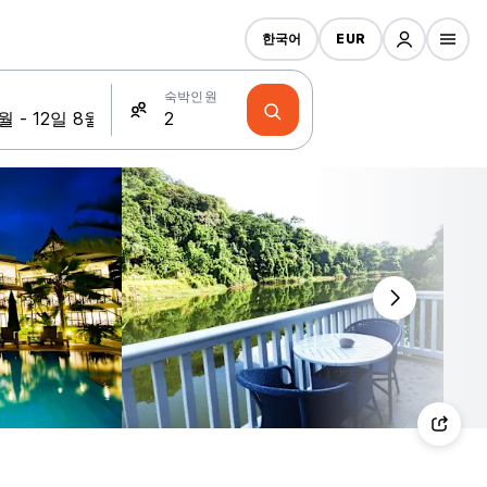
한국어
EUR
숙박인원