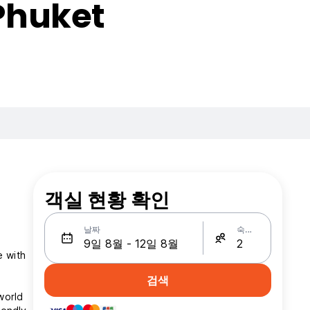
 Phuket
객실 현황 확인
날짜
숙박인원
e with
검색
world