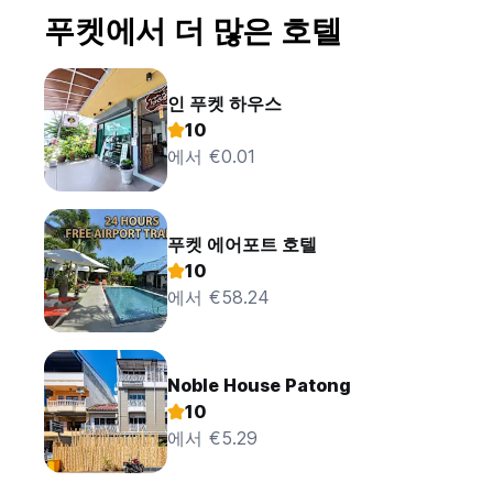
푸켓에서 더 많은 호텔
인 푸켓 하우스
10
에서 €0.01
푸켓 에어포트 호텔
10
에서 €58.24
Noble House Patong
10
에서 €5.29