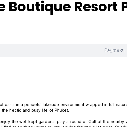
e Boutique Resort
신고하기
t oasis in a peaceful lakeside environment wrapped in full natur
 the hectic and busy life of Phuket.
, enjoy the well kept gardens, play a round of Golf at the nearby 