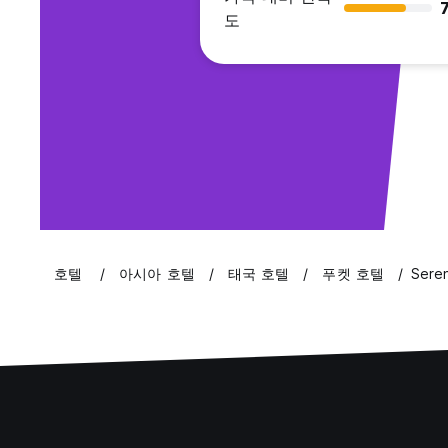
7
도
호텔
아시아 호텔
태국 호텔
푸켓 호텔
Seren