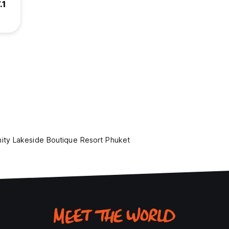
.1
ity Lakeside Boutique Resort Phuket