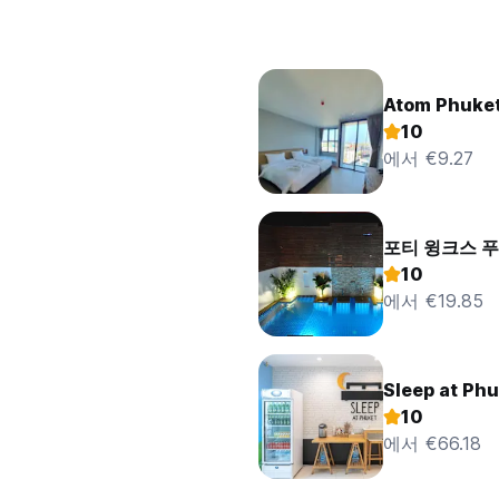
Atom Phuket
10
에서 €9.27
포티 윙크스 푸
10
에서 €19.85
Sleep at Ph
10
에서 €66.18