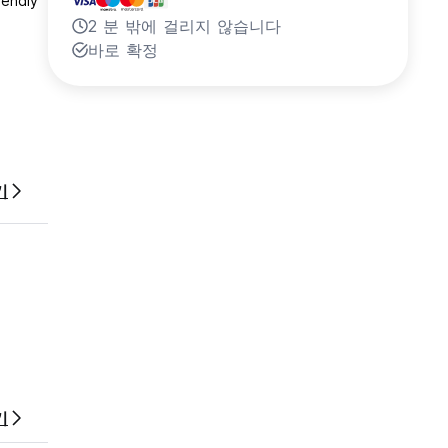
iendly
2 분 밖에 걸리지 않습니다
바로 확정
기
기