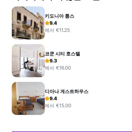
키도니아 룸스
9.4
에서 €11.25
코쿤 시티 호스텔
9.3
에서 €16.00
디아나 게스트하우스
9.4
에서 €15.00