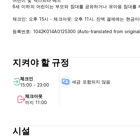
어린이 및 엑스트라 베드
6세 이하의 어린이는 부모와 침대를 공유하거나 유아용 침대를 
체크인: 오후 15시 - 체크아웃: 오후 11시. 잔액 결제에는 현금이나 신용
등록번호: 1042K014A0125300 (Auto-translated from original
지켜야 할 규정
체크인
세금 포함되지 않음
15:00 - 23:00
체크아웃
까지 11:00
시설