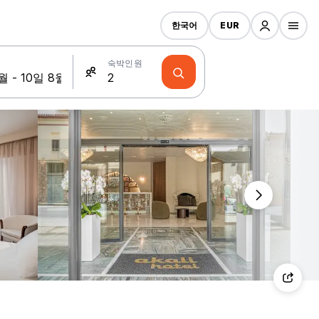
한국어
EUR
숙박인원