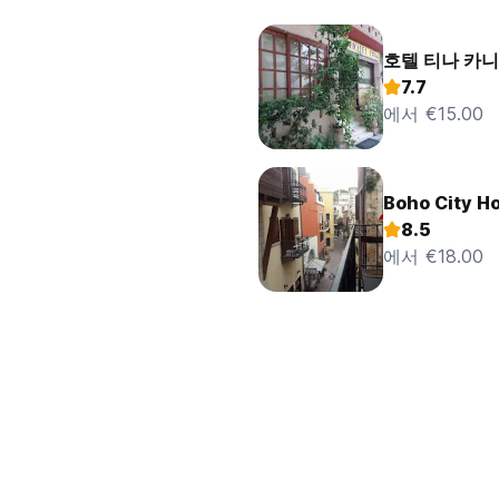
호텔 티나 카
7.7
에서 €15.00
Boho City Ho
8.5
에서 €18.00