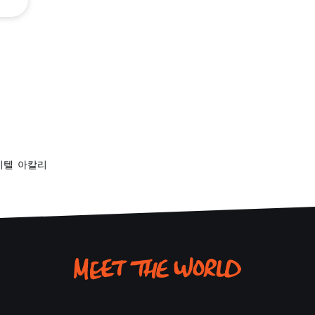
비텔 아칼리