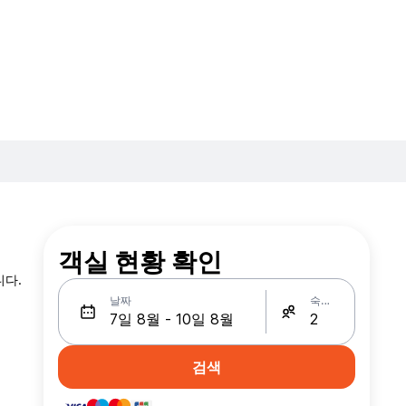
객실 현황 확인
니다.
날짜
숙박인원
검색