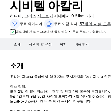
시비텔 아칼리
하니아
,
그리스
지도보기
시내에서 0.61km 거리
57개의 시설 모두
무료 와이파이
무료 아침 식사‎
최소 3일 전 또는 그보다 더 일찍 예약 시 무료 취소가 가능합니다.
소개
지켜야 할 규정
위치
이용후기
소개
우리는 Chania 중심에서 약 800m, 구시가지와 Nea Chora 인
취소 정책:
도착 2일 이내에 취소하는 경우 첫 번째 1박 요금이 부과됩니다.
6월 1일부터 9월 30일 사이에 도착까지 7일 이내에 취소하는 경
노쇼(No-Show)의 경우 총 예약 금액이 청구됩니다.