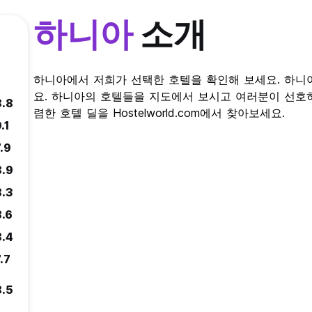
하니아
소개
하니아에서 저희가 선택한 호텔을 확인해 보세요. 하니
요. 하니아의 호텔들을 지도에서 보시고 여러분이 선호
8.8
렴한 호텔 딜을 Hostelworld.com에서 찾아보세요.
.1
.9
8.9
8.3
8.6
8.4
.7
8.5