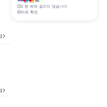
2 분 밖에 걸리지 않습니다
바로 확정
기
기