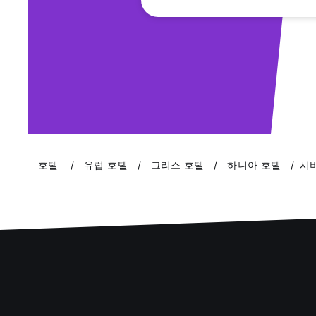
호텔
유럽 호텔
그리스 호텔
하니아 호텔
시