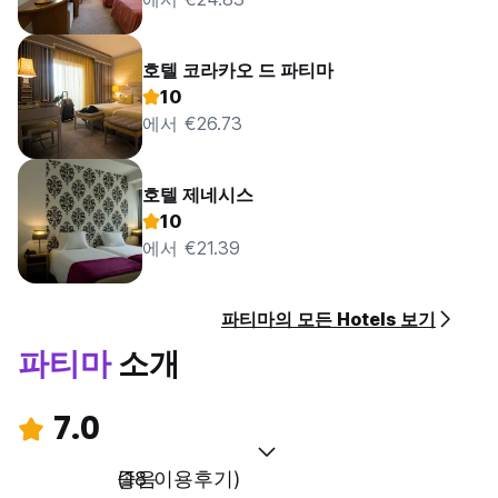
호텔 코라카오 드 파티마
10
에서 €26.73
호텔 제네시스
10
에서 €21.39
파티마의 모든 Hotels 보기
파티마
소개
7.0
좋음
(18 이용후기)