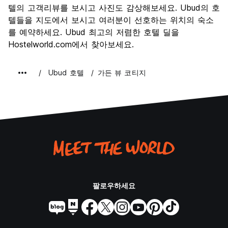
문화
7.7
텔의 고객리뷰를 보시고 사진도 감상해보세요. Ubud의 호
나이트 라이프
텔들을 지도에서 보시고 여러분이 선호하는 위치의 숙소
6.3
를 예약하세요. Ubud 최고의 저렴한 호텔 딜을
가격 대비 만족도
7.8
Hostelworld.com에서 찾아보세요.
Ubud 호텔
가든 뷰 코티지
팔로우하세요