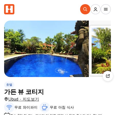
호텔
가든 뷰 코티지
Ubud · 지도보기
무료 와이파이
무료 아침 식사‎