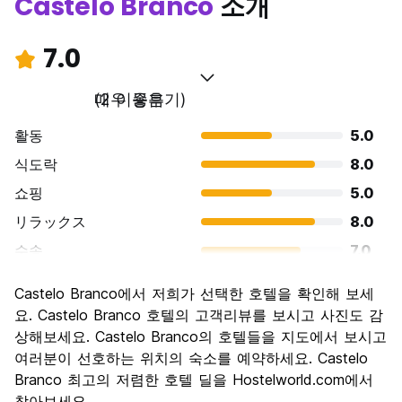
Castelo Branco
소개
7.0
매우 좋음
(2 이용후기)
활동
5.0
식도락
8.0
쇼핑
5.0
リラックス
8.0
수송
7.0
경치
8.0
Castelo Branco에서 저희가 선택한 호텔을 확인해 보세
문화
8.0
요. Castelo Branco 호텔의 고객리뷰를 보시고 사진도 감
나이트 라이프
상해보세요. Castelo Branco의 호텔들을 지도에서 보시고
7.0
여러분이 선호하는 위치의 숙소를 예약하세요. Castelo
가격 대비 만족도
7.0
Branco 최고의 저렴한 호텔 딜을 Hostelworld.com에서
찾아보세요.