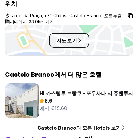
위치
RNET: 5498
Largo da Praça, nº1 Chãos, Castelo Branco, 포르투갈
시내에서 33.9km 거리
지도 보기
Castelo Branco에서 더 많은 호텔
HI 카스텔루 브랑쿠 - 포우사다 지 쥬벤투지
8.6
에서 €15.60
Castelo Branco의 모든 Hotels 보기