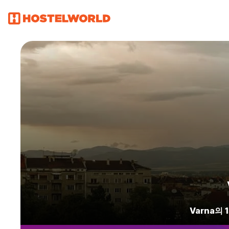
Varna의