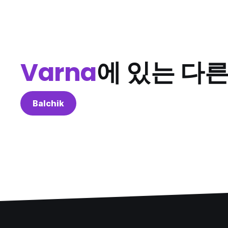
Varna
에 있는 다
Balchik