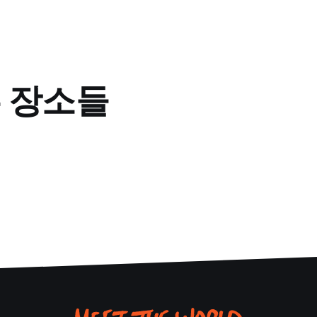
른 장소들