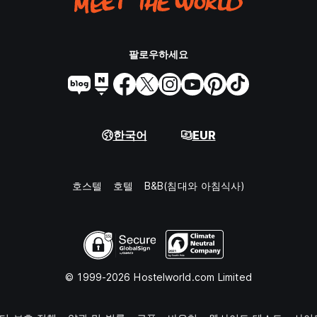
팔로우하세요
한국어
EUR
호스텔
호텔
B&B(침대와 아침식사)
© 1999-2026 Hostelworld.com Limited