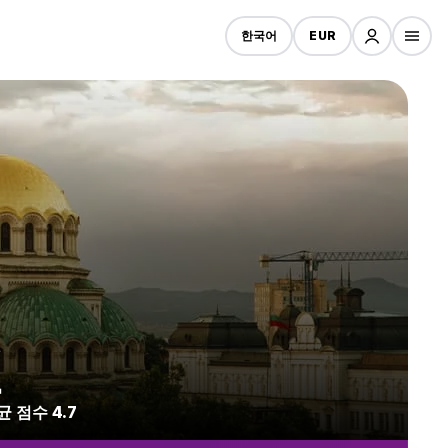
한국어
EUR
텔
 점수 4.7