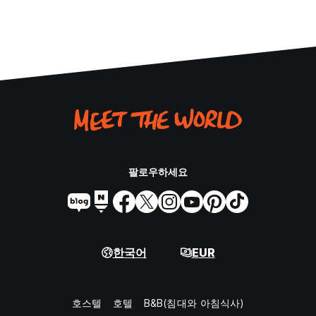
팔로우하세요
한국어
EUR
호스텔
호텔
B&B(침대와 아침식사)