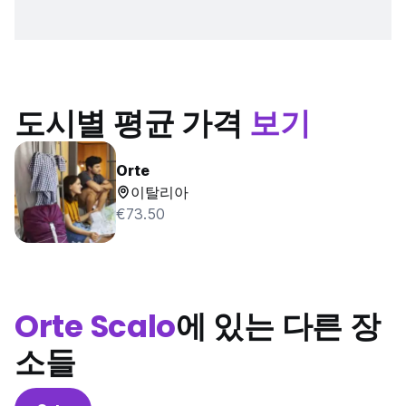
도시별 평균 가격
보기
Orte
이탈리아
€73.50
Orte Scalo
에 있는 다른 장
소들