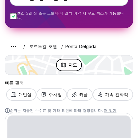
최소 2일 전 또는 그보다 더 일찍 예약 시 무료 취소가 가능합니
다.
포르투갈 호텔
Ponta Delgada
지도
빠른 필터
개인실
주차장
커플
가족 친화적
순위는 지급된 수수료 및 기타 요인에 따라 결정됩니다.
더 읽기