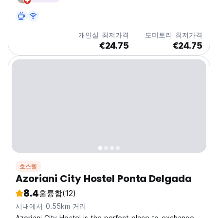
개인실 최저가격
도미토리 최저가격
€24.75
€24.75
호스텔
Azoriani City Hostel Ponta Delgada
8.4
훌륭함
(12)
시내에서 0.55km 거리
Azoriani City Hostel is the perfect place to exchange