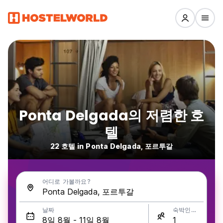
Ponta Delgada의 저렴한 호
텔
22 호텔 in Ponta Delgada, 포르투갈
어디로 가볼까요?
날짜
숙박인원