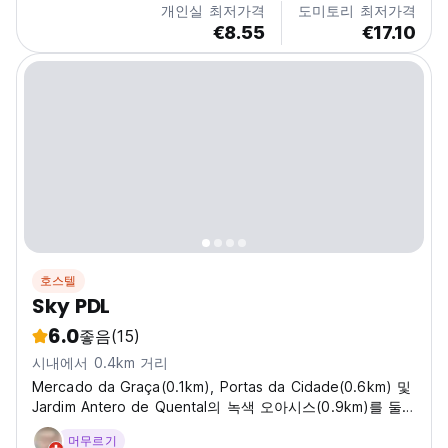
개인실 최저가격
도미토리 최저가격
€8.55
€17.10
호스텔
Sky PDL
6.0
좋음
(15)
시내에서 0.4km 거리
Mercado da Graça(0.1km), Portas da Cidade(0.6km) 및
Jardim Antero de Quental의 녹색 오아시스(0.9km)를 둘
러보세요.
머무르기