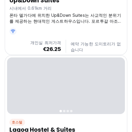
Up&Down Suites
시내에서 0.61km 거리
폰타 델가다에 위치한 Up&Down Suites는 사교적인 분위기
를 제공하는 현대적인 게스트하우스입니다. 포르투갈 아조레
스에서 현지 문화를 탐험하기에 이상적인 장소입니다.
(Auto-translated from original language)
개인실 최저가격
예약 가능한 도미토리가 없
€26.25
습니다
호스텔
Lagoa Hostel & Suites