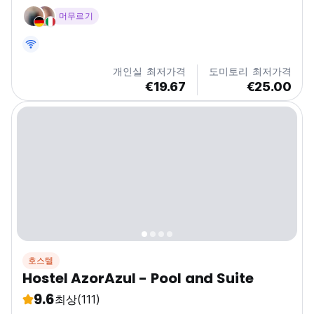
머무르기
개인실 최저가격
도미토리 최저가격
€19.67
€25.00
호스텔
Hostel AzorAzul - Pool and Suite
9.6
최상
(111)