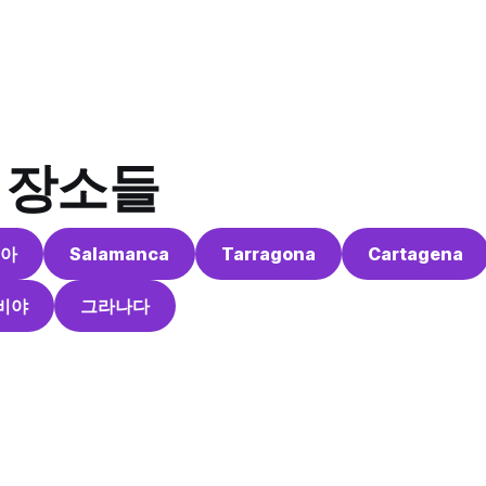
 장소들
아
Salamanca
Tarragona
Cartagena
비야
그라나다