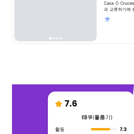
Casa O Cru
과 교류하기에 
(Auto-translat
7.6
매우 좋음
(3 이용후기)
활동
7.3