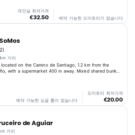
개인실 최저가격
€32.50
예약 가능한 도미토리가 없습니다
 SoMos
2)
4km 거리
 located on the Camino de Santiago, 1.2 km from the
riño, with a supermarket 400 m away. Mixed shared bunk
per floor. Each bed has an outlet and individual light.
m and full kitchen. We have all the amenities...
도미토리 최저가격
€20.00
예약 가능한 싱글 룸이 없습니다
uceiro de Aguiar
km 거리