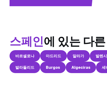
스페인
에 있는 다른
바르셀로나
마드리드
말라가
발렌시
발라돌리드
Burgos
Algeciras
세