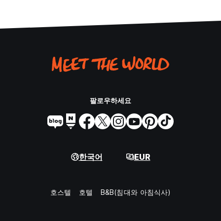
팔로우하세요
한국어
EUR
호스텔
호텔
B&B(침대와 아침식사)