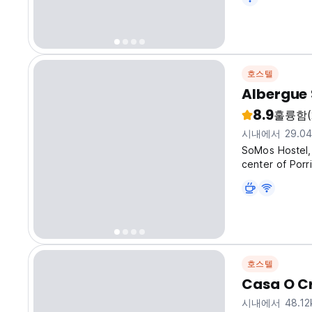
호스텔
Albergue
8.9
훌륭함
(
시내에서 29.0
SoMos Hostel,
center of Por
room on the up
Shared bathroo
호스텔
Casa O Cr
시내에서 48.12