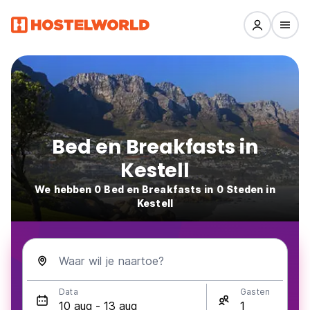
Bed en Breakfasts in
Kestell
We hebben 0 Bed en Breakfasts in 0 Steden in
Kestell
Waar wil je naartoe?
Data
Gasten