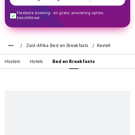
Flexibele boeking- en gratis annulering opties
beschikbaar.
Zuid-Afrika Bed en Breakfasts
Kestell
Hostels
Hotels
Bed en Breakfasts