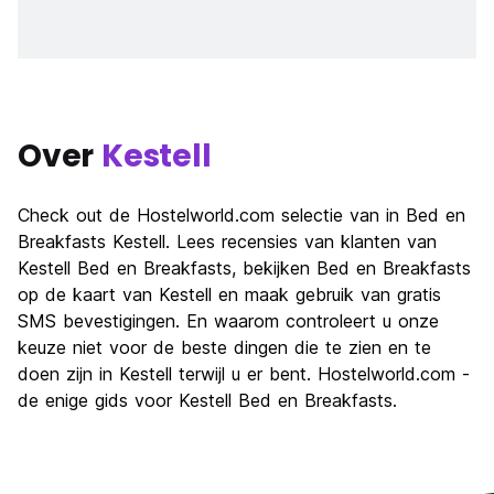
Over
Kestell
Check out de Hostelworld.com selectie van in Bed en
Breakfasts Kestell. Lees recensies van klanten van
Kestell Bed en Breakfasts, bekijken Bed en Breakfasts
op de kaart van Kestell en maak gebruik van gratis
SMS bevestigingen. En waarom controleert u onze
keuze niet voor de beste dingen die te zien en te
doen zijn in Kestell terwijl u er bent. Hostelworld.com -
de enige gids voor Kestell Bed en Breakfasts.