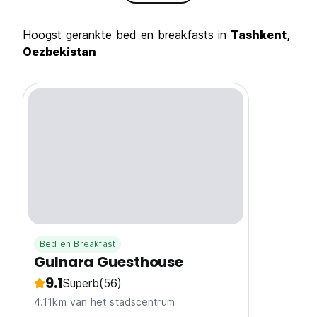
Hoogst gerankte bed en breakfasts in
Tashkent,
Oezbekistan
Bed en Breakfast
Gulnara Guesthouse
9.1
Superb
(56)
4.11km van het stadscentrum