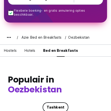
Flexibele boeking- en gratis annulering opties
beschikbaar.
Azie Bed en Breakfasts
Oezbekistan
Hostels
Hotels
Bed en Breakfasts
Populair in
Oezbekistan
Tashkent