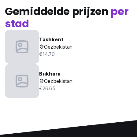
Gemiddelde prijzen
per
stad
Tashkent
Oezbekistan
€14.70
Bukhara
Oezbekistan
€26.65