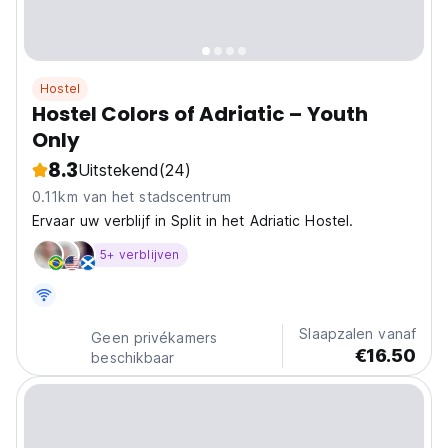
Hostel
Hostel Colors of Adriatic – Youth
Only
8.3
Uitstekend
(24)
0.11km van het stadscentrum
Ervaar uw verblijf in Split in het Adriatic Hostel.
5+ verblijven
Slaapzalen vanaf
Geen privékamers
€16.50
beschikbaar