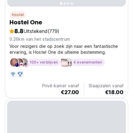
Hostel
Hostel One
8.8
Uitstekend
(779)
0.26km van het stadscentrum
Voor reizigers die op zoek zijn naar een fantastische
ervaring, is Hostel One de ultieme bestemming.
100+ verblijven
4 evenementen
Privé-kamer vanaf
Slaapzalen vanaf
€27.00
€18.00