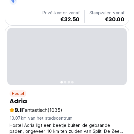
Privé-kamer vanaf
Slaapzalen vanaf
€32.50
€30.00
Hostel
Adria
9.1
Fantastisch
(1035)
13.07km van het stadscentrum
Hostel Adria ligt een beetje buiten de gebaande
paden, ongeveer 10 km ten zuiden van Split. De Zee