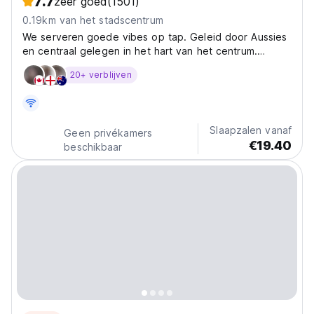
7.7
zeer goed
(1501)
0.19km van het stadscentrum
We serveren goede vibes op tap. Geleid door Aussies
en centraal gelegen in het hart van het centrum.
Fiesta.
20+ verblijven
Slaapzalen vanaf
Geen privékamers
€19.40
beschikbaar