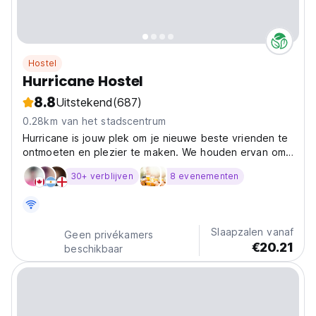
Hostel
Hurricane Hostel
8.8
Uitstekend
(687)
0.28km van het stadscentrum
Hurricane is jouw plek om je nieuwe beste vrienden te
ontmoeten en plezier te maken. We houden ervan om
elke dag avonturen te beleven
30+ verblijven
8 evenementen
Slaapzalen vanaf
Geen privékamers
€20.21
beschikbaar