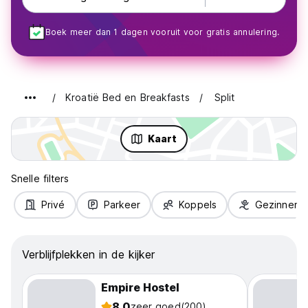
Boek meer dan 1 dagen vooruit voor gratis annulering.
Kroatië Bed en Breakfasts
Split
Kaart
Snelle filters
Privé
Parkeer
Koppels
Gezinnen
Verblijfplekken in de kijker
Empire Hostel
8.0
zeer goed
(200)