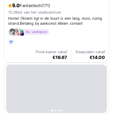
9.0
Fantastisch
(171)
10.28km van het stadscentrum
Hostel Oktarin ligt in de buurt is een lang, mooi, rustig
strand.Betaling bij aankomst Alleen contant
10+ verblijven
Privé-kamer vanaf
Slaapzalen vanaf
€16.67
€14.00