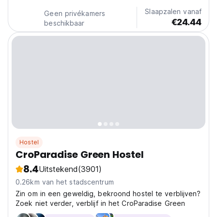
Slaapzalen vanaf
Geen privékamers
€24.44
beschikbaar
Hostel
CroParadise Green Hostel
8.4
Uitstekend
(3901)
0.26km van het stadscentrum
Zin om in een geweldig, bekroond hostel te verblijven?
Zoek niet verder, verblijf in het CroParadise Green