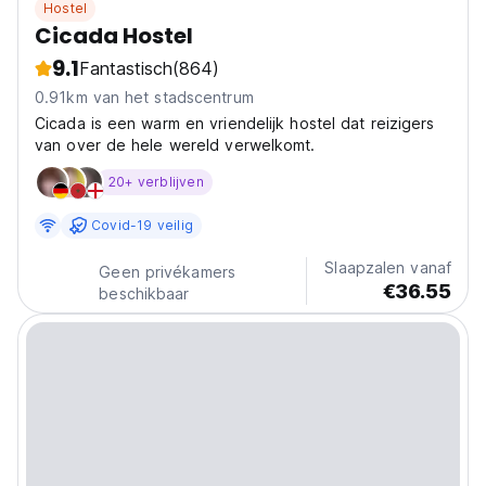
Hostel
Cicada Hostel
9.1
Fantastisch
(864)
0.91km van het stadscentrum
Cicada is een warm en vriendelijk hostel dat reizigers
van over de hele wereld verwelkomt.
20+ verblijven
Covid-19 veilig
Slaapzalen vanaf
Geen privékamers
€36.55
beschikbaar