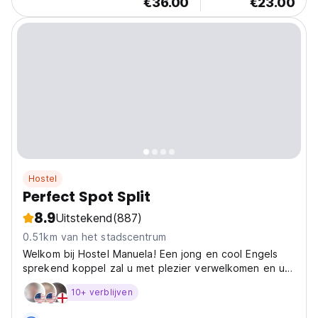
€36.00
€23.00
Hostel
Perfect Spot Split
8.9
Uitstekend
(887)
0.51km van het stadscentrum
Welkom bij Hostel Manuela! Een jong en cool Engels
sprekend koppel zal u met plezier verwelkomen en u
een geweldig verblijf bezorgen.
10+ verblijven