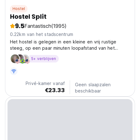
Hostel
Hostel Split
9.5
Fantastisch
(1995)
0.22km van het stadscentrum
Het hostel is gelegen in een kleine en vrij rustige
steeg, op een paar minuten loopafstand van het
historische centrum, de hoofdstad markt, enz.
5+ verblijven
Privé-kamer vanaf
Geen slaapzalen
€23.33
beschikbaar