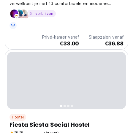
verwelkomt je met 13 comfortabele en moderne
kamers.
5+ verblijven
Privé-kamer vanaf
Slaapzalen vanaf
€33.00
€36.88
Hostel
Fiesta Siesta Social Hostel