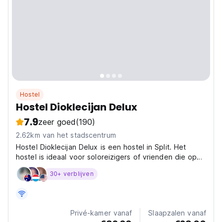
Hostel
Hostel Dioklecijan Delux
7.9
zeer goed
(190)
2.62km van het stadscentrum
Hostel Dioklecijan Delux is een hostel in Split. Het
hostel is ideaal voor soloreizigers of vrienden die op
zoek zijn naar
30+ verblijven
Privé-kamer vanaf
Slaapzalen vanaf