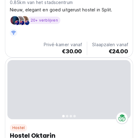
0.85km van het stadscentrum
Nieuw, elegant en goed uitgerust hostel in Split.
20+ verblijven
Privé-kamer vanaf
Slaapzalen vanaf
€30.00
€24.00
Hostel
Hostel Oktarin