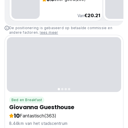
€20.21
Van
De positionering is gebaseerd op betaalde commissie en
andere factoren.
lees meer
Bed en Breakfast
Giovanna Guesthouse
10
Fantastisch
(363)
8.44km van het stadscentrum