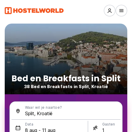
Bed en Breakfasts in Split
38 Bed en Breakfasts in Split, Kroatië
Waar wil je naartoe?
Data
Gasten