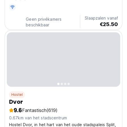
Slaapzalen vanaf
Geen privékamers
€25.50
beschikbaar
Hostel
Dvor
9.6
Fantastisch
(619)
0.67km van het stadscentrum
Hostel Dvor, in het hart van het oude stadspaleis Split,