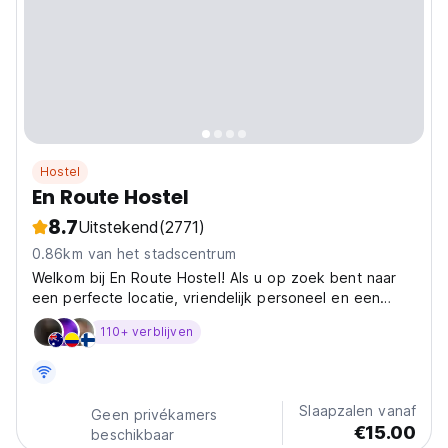
Hostel
En Route Hostel
8.7
Uitstekend
(2771)
0.86km van het stadscentrum
Welkom bij En Route Hostel! Als u op zoek bent naar
een perfecte locatie, vriendelijk personeel en een
onvergetelijke ti
110+ verblijven
Slaapzalen vanaf
Geen privékamers
€15.00
beschikbaar