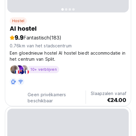
Hostel
AI hostel
9.9
Fantastisch
(183)
0.76km van het stadscentrum
Een gloednieuw hostel AI hostel biedt accommodatie in
het centrum van Split.
10+ verblijven
Slaapzalen vanaf
Geen privékamers
€24.00
beschikbaar