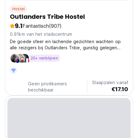
Hostel
Outlanders Tribe Hostel
9.1
Fantastisch
(907)
0.91km van het stadscentrum
De goede sfeer en lachende gezichten wachten op
alle reizigers bij Outlanders Tribe, gunstig gelegen
tussen het stadscentrum en het bospark Marjan'.
20+ verblijven
Slaapzalen vanaf
Geen privékamers
€17.10
beschikbaar