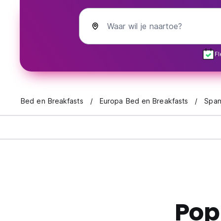
Waar wil je naartoe?
Fl
Bed en Breakfasts
Europa Bed en Breakfasts
Span
Pop