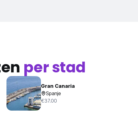
zen
per stad
Gran Canaria
Spanje
€37.00