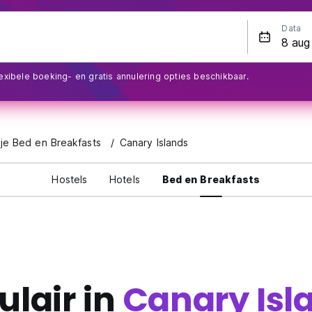
Data
exibele boeking- en gratis annulering opties beschikbaar.
je Bed en Breakfasts
Canary Islands
Hostels
Hotels
Bed en Breakfasts
ulair in
Canary Isl