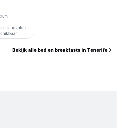
trum
n slaapzalen
chikbaar
Bekijk alle bed en breakfasts in Tenerife