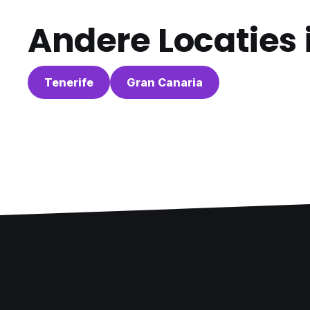
Andere Locaties 
Tenerife
Gran Canaria