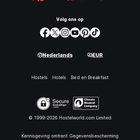
Volg ons op
Nederlands
EUR
Hostels
Hotels
Bed en Breakfast
© 1999-2026 Hostelworld.com Limited
Kennisgeving omtrent Gegevensbescherming