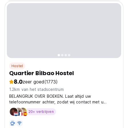
Hostel
Quartier Bilbao Hostel
8.0
zeer goed
(1773)
1.2km van het stadscentrum
BELANGRIJK OVER BOEKEN. Laat altijd uw
telefoonnummer achter, zodat wij contact met u
kunnen opnemen om t
20+ verblijven