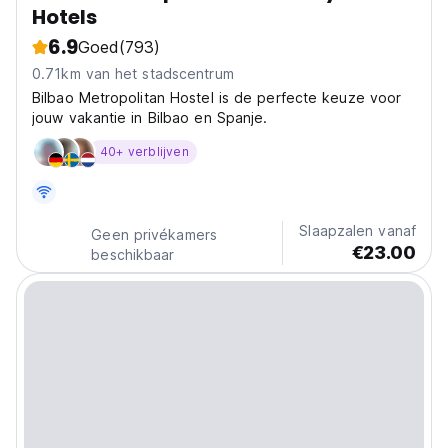
Hotels
6.9
Goed
(793)
0.71km van het stadscentrum
Bilbao Metropolitan Hostel is de perfecte keuze voor
jouw vakantie in Bilbao en Spanje.
40+ verblijven
Slaapzalen vanaf
Geen privékamers
€23.00
beschikbaar