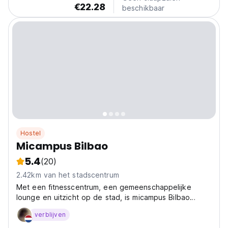
€22.28
beschikbaar
Hostel
Micampus Bilbao
5.4
(20)
2.42km van het stadscentrum
Met een fitnesscentrum, een gemeenschappelijke
lounge en uitzicht op de stad, is micampus Bilbao
gelegen in Bilbao, op 1,5 km van de Catedral de
verblijven
Santiago.