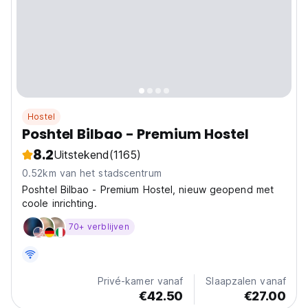
Hostel
Poshtel Bilbao - Premium Hostel
8.2
Uitstekend
(1165)
0.52km van het stadscentrum
Poshtel Bilbao - Premium Hostel, nieuw geopend met
coole inrichting.
70+ verblijven
Privé-kamer vanaf
Slaapzalen vanaf
€42.50
€27.00