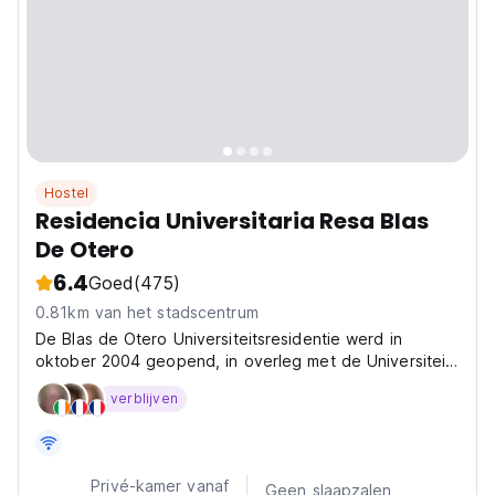
Hostel
Residencia Universitaria Resa Blas
De Otero
6.4
Goed
(475)
0.81km van het stadscentrum
De Blas de Otero Universiteitsresidentie werd in
oktober 2004 geopend, in overleg met de Universiteit
van Baskenland.
verblijven
Privé-kamer vanaf
Geen slaapzalen