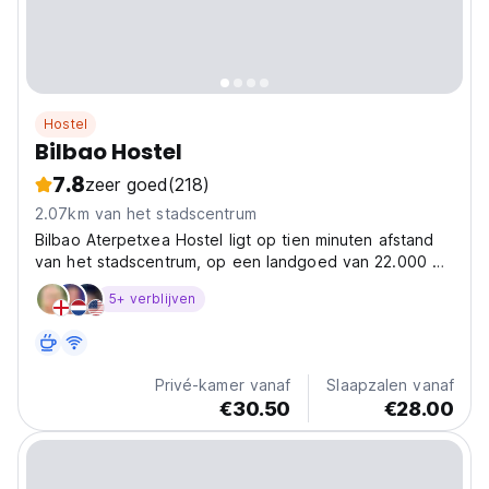
Hostel
Bilbao Hostel
7.8
zeer goed
(218)
2.07km van het stadscentrum
Bilbao Aterpetxea Hostel ligt op tien minuten afstand
van het stadscentrum, op een landgoed van 22.000 m2
aan tuinen en sportgebied
5+ verblijven
Privé-kamer vanaf
Slaapzalen vanaf
€30.50
€28.00