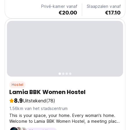
Privé-kamer vanaf
Slaapzalen vanaf
€20.00
€17.10
Hostel
Lamia BBK Women Hostel
8.9
Uitstekend
(78)
1.56km van het stadscentrum
This is your space, your home. Every woman's home.
Welcome to Lamia BBK Women Hostel, a meeting place
for women travelling alone, in small groups, on an