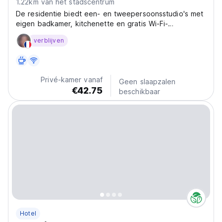
1.22km van het stadscentrum
De residentie biedt een- en tweepersoonsstudio's met
eigen badkamer, kitchenette en gratis Wi-Fi-
internetverbinding. Vlak naast het San Mamés Stadion.
verblijven
Privé-kamer vanaf
Geen slaapzalen
€42.75
beschikbaar
Hotel