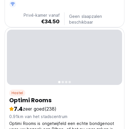
Privé-kamer vanaf
Geen slaapzalen
€34.50
beschikbaar
Hostel
Optimi Rooms
7.4
zeer goed
(238)
0.91km van het stadscentrum
Optimi Rooms is ongetwijfeld een echte bondgenoot