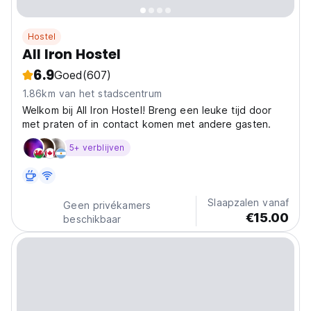
Hostel
All Iron Hostel
6.9
Goed
(607)
1.86km van het stadscentrum
Welkom bij All Iron Hostel! Breng een leuke tijd door
met praten of in contact komen met andere gasten.
5+ verblijven
Slaapzalen vanaf
Geen privékamers
€15.00
beschikbaar