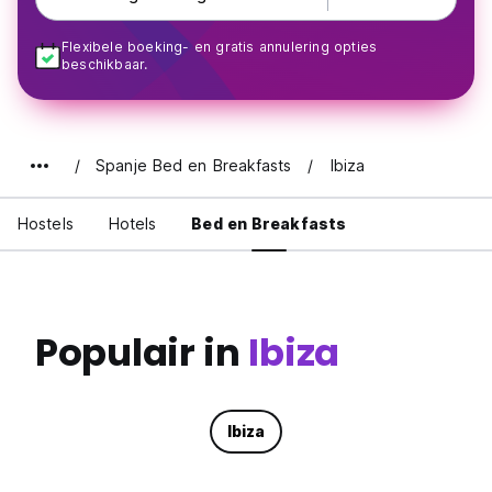
Flexibele boeking- en gratis annulering opties
beschikbaar.
Spanje Bed en Breakfasts
Ibiza
Hostels
Hotels
Bed en Breakfasts
Populair in
Ibiza
Ibiza