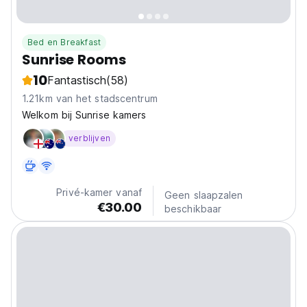
Bed en Breakfast
Sunrise Rooms
10
Fantastisch
(58)
1.21km van het stadscentrum
Welkom bij Sunrise kamers
verblijven
Privé-kamer vanaf
Geen slaapzalen
€30.00
beschikbaar