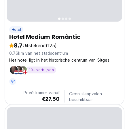
Hotel
Hotel Medium Romàntic
8.7
Uitstekend
(125)
0.76km van het stadscentrum
Het hotel ligt in het historische centrum van Sitges.
10+ verblijven
Privé-kamer vanaf
Geen slaapzalen
€27.50
beschikbaar