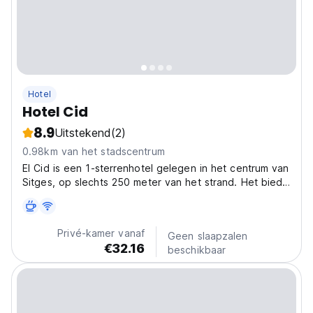
Hotel
Hotel Cid
8.9
Uitstekend
(2)
0.98km van het stadscentrum
El Cid is een 1-sterrenhotel gelegen in het centrum van
Sitges, op slechts 250 meter van het strand. Het biedt
accommodatie met een eigen badkamer, een
ontbijtbuffet en een zwembad met zonneterras.
Privé-kamer vanaf
Geen slaapzalen
€32.16
beschikbaar