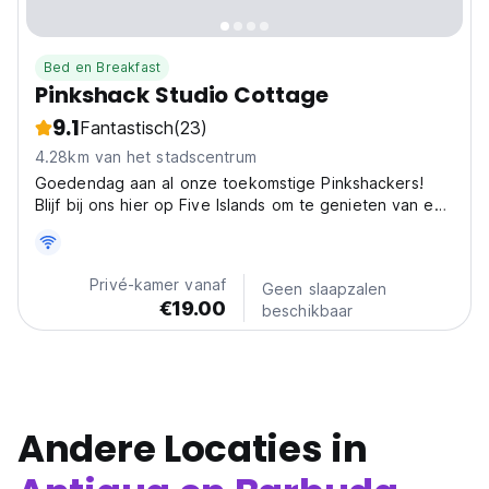
Bed en Breakfast
Pinkshack Studio Cottage
9.1
Fantastisch
(23)
4.28km van het stadscentrum
Goedendag aan al onze toekomstige Pinkshackers!
Blijf bij ons hier op Five Islands om te genieten van een
zeer uitzonderlijke s
Privé-kamer vanaf
Geen slaapzalen
€19.00
beschikbaar
Andere Locaties in