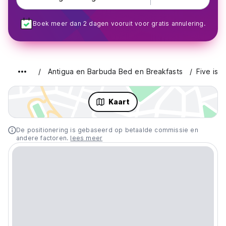
Boek meer dan 2 dagen vooruit voor gratis annulering.
Antigua en Barbuda Bed en Breakfasts
Five isl
Kaart
De positionering is gebaseerd op betaalde commissie en
andere factoren.
lees meer