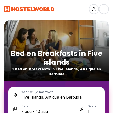
Bed en Breakfasts in Five
islands
1 Bed en Breakfasts in Five islands, Antigua en
Barbuda
Waar wil je naartoe?
Data
Gasten