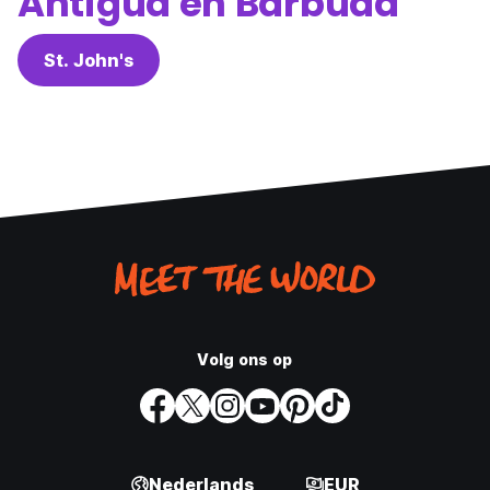
Antigua en Barbuda
St. John's
Volg ons op
Nederlands
EUR