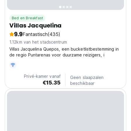
Bed en Breakfast
Villas Jacquelina
9.9
Fantastisch
(435)
1.12km van het stadscentrum
Villas Jacquelina Quepos, een bucketlistbestemming in
de regio Puntarenas voor duurzame reizigers, i
Privé-kamer vanaf
Geen slaapzalen
€15.35
beschikbaar