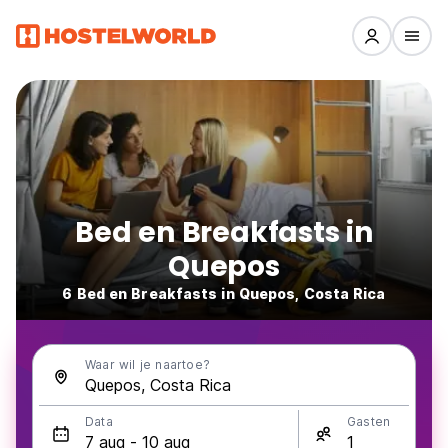
Bed en Breakfasts in
Quepos
6 Bed en Breakfasts in Quepos, Costa Rica
Waar wil je naartoe?
Data
Gasten