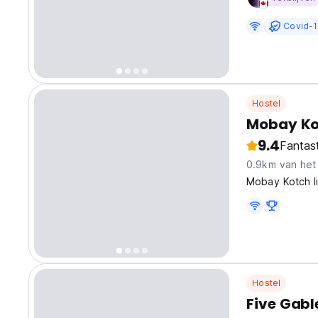
Covid-1
Hostel
Mobay Ko
9.4
Fantas
0.9km van het
Mobay Kotch li
Hostel
Five Gabl