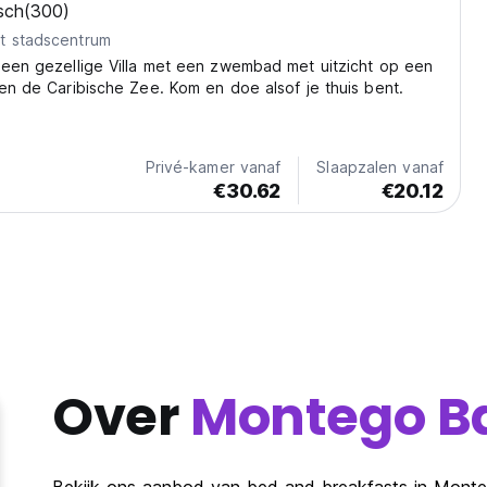
sch
(300)
t stadscentrum
 een gezellige Villa met een zwembad met uitzicht op een
 en de Caribische Zee. Kom en doe alsof je thuis bent.
Privé-kamer vanaf
Slaapzalen vanaf
€30.62
€20.12
Over
Montego B