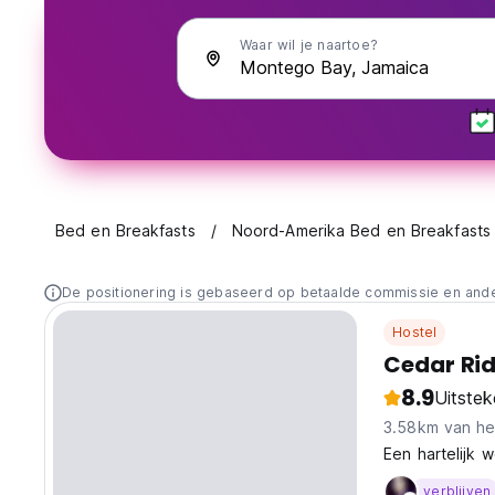
Waar wil je naartoe?
Bed en Breakfasts
Noord-Amerika Bed en Breakfasts
De positionering is gebaseerd op betaalde commissie en and
Hostel
Cedar Ri
8.9
Uitste
3.58km van he
Een hartelijk
verblijven