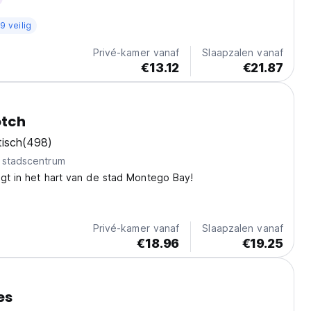
9 veilig
Privé-kamer vanaf
Slaapzalen vanaf
€13.12
€21.87
tch
tisch
(498)
 stadscentrum
gt in het hart van de stad Montego Bay!
Privé-kamer vanaf
Slaapzalen vanaf
€18.96
€19.25
es