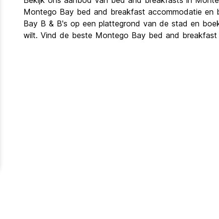
Bekijk ons ​​aanbod van bed and breakfasts in Mont
Montego Bay bed and breakfast accommodatie en beki
Bay B & B's op een plattegrond van de stad en boek
wilt. Vind de beste Montego Bay bed and breakfast