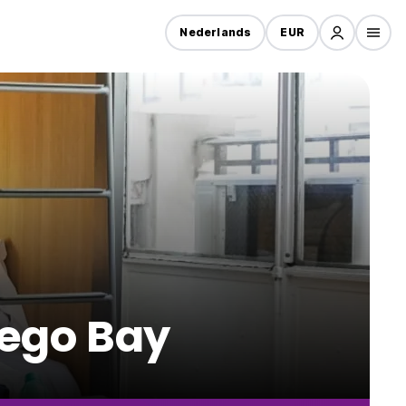
Nederlands
EUR
tego Bay