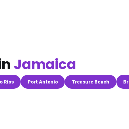
in
Jamaica
o Rios
Port Antonio
Treasure Beach
Br