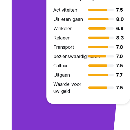
Activiteiten
7.5
Uit eten gaan
8.0
Winkelen
6.9
Relaxen
8.3
Transport
7.8
bezienswaardigheden
7.0
Cultuur
7.5
Uitgaan
7.7
Waarde voor
7.5
uw geld