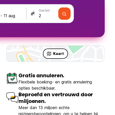
Gasten
Kaart
Gratis annuleren.
Flexibele boeking- en gratis annulering
opties beschikbaar.
Beproefd en vertrouwd door
miljoenen.
Meer dan 13 miljoen echte
reizigersbeoordelingen, om u te helpen bij