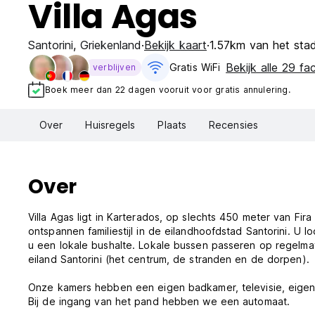
Villa Agas
Santorini
,
Griekenland
Bekijk kaart
1.57km van het sta
Bekijk alle 29 faci
Gratis WiFi
verblijven
Boek meer dan 22 dagen vooruit voor gratis annulering.
Over
Huisregels
Plaats
Recensies
Over
Villa Agas ligt in Karterados, op slechts 450 meter van Fira
ontspannen familiestijl in de eilandhoofdstad Santorini. U 
u een lokale bushalte. Lokale bussen passeren op regelmat
eiland Santorini (het centrum, de stranden en de dorpen).
Onze kamers hebben een eigen badkamer, televisie, eigen b
Bij de ingang van het pand hebben we een automaat.