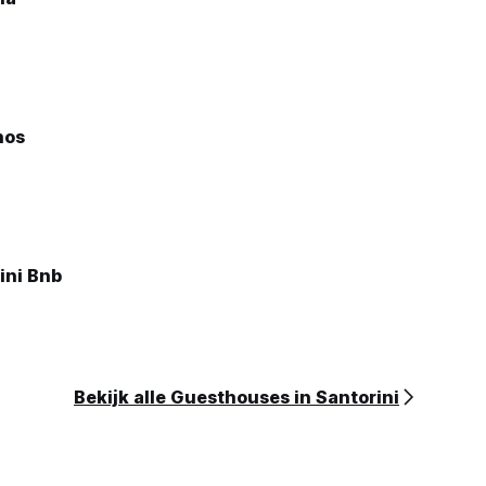
nos
ini Bnb
Bekijk alle Guesthouses in Santorini