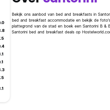
Bekijk ons ​​aanbod van bed and breakfasts in Santori
bed and breakfast accommodatie en bekijk de foto's e
9.0
plattegrond van de stad en boek een Santorini B & B 
8.8
Santorini bed and breakfast deals op Hostelworld.co
.5
9.4
.1
.1
8.3
.5
.1