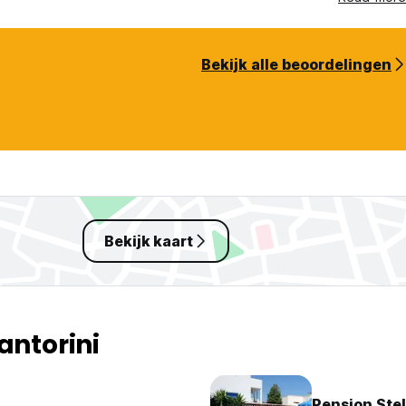
Bekijk alle beoordelingen
Bekijk kaart
antorini
Pension Stel