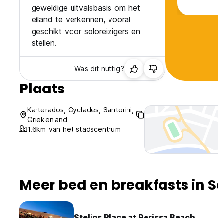
geweldige uitvalsbasis om het
eiland te verkennen, vooral
geschikt voor soloreizigers en
stellen.
Was dit nuttig?
Plaats
Karterados, Cyclades, Santorini,
Griekenland
1.6km van het stadscentrum
Meer bed en breakfasts in S
Stelios Place at Perissa Beach