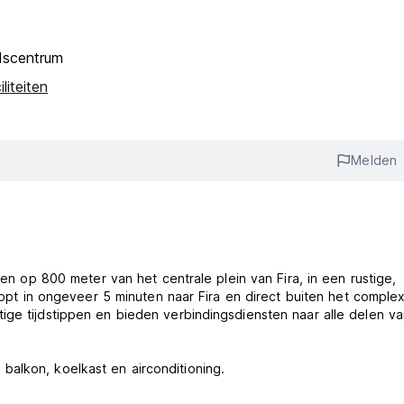
dscentrum
liteiten
Melden
 en op 800 meter van het centrale plein van Fira, in een rustige,
loopt in ongeveer 5 minuten naar Fira en direct buiten het complex
ige tijdstippen en bieden verbindingsdiensten naar alle delen va
alkon, koelkast en airconditioning.