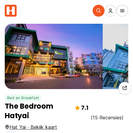
Bed en Breakfast
The Bedroom
7.1
Hatyai
(15 Recensies)
Hat Yai · Bekijk kaart