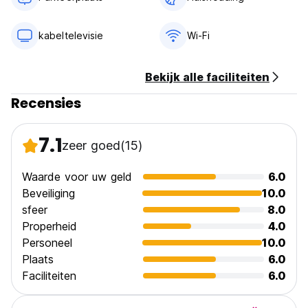
kabeltelevisie
Wi-Fi
Bekijk alle faciliteiten
Recensies
7.1
zeer goed
(15)
Waarde voor uw geld
6.0
Beveiliging
10.0
sfeer
8.0
Properheid
4.0
Personeel
10.0
Plaats
6.0
Faciliteiten
6.0