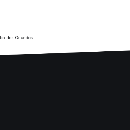
itio dos Oriundos