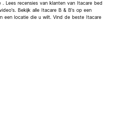
e . Lees recensies van klanten van Itacare bed
deo's. Bekijk alle Itacare B & B's op een
 een locatie die u wilt. Vind de beste Itacare