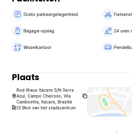
Gratis parkeergelegenheid
Fietsenst
Bagage-opslag
24 uren 
Wisselkantoor
Pendelb
Plaats
Rod Ilheus Itacare S/N Serra
Azul, Campo Cheiroso, Vila
Camboinha, Itacare, Brazilië
12.9km van het stadscentrum