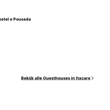
ostel e Pousada
Bekijk alle Guesthouses in Itacare