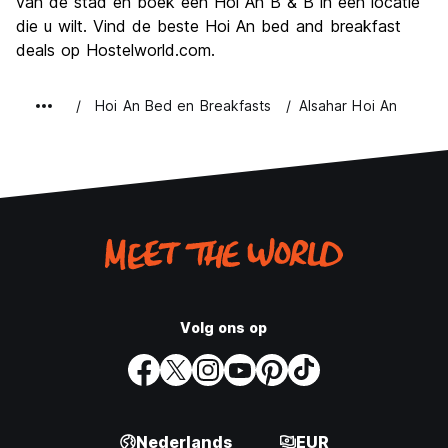
van de stad en boek een Hoi An B & B in een locatie
die u wilt. Vind de beste Hoi An bed and breakfast
deals op Hostelworld.com.
Hoi An Bed en Breakfasts
Alsahar Hoi An
Volg ons op
Nederlands
EUR