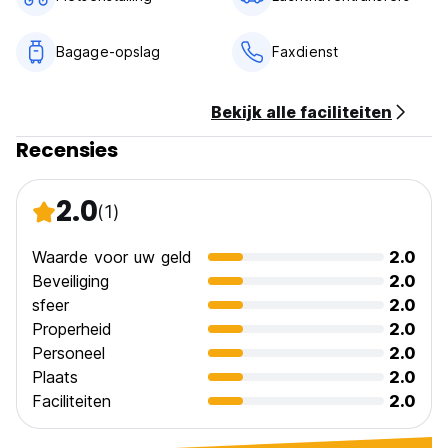
(Auto-translated from original language)
Bagage-opslag
Faxdienst
Bekijk alle faciliteiten
Recensies
2.0
(1)
Waarde voor uw geld
2.0
Beveiliging
2.0
sfeer
2.0
Properheid
2.0
Personeel
2.0
Plaats
2.0
Faciliteiten
2.0