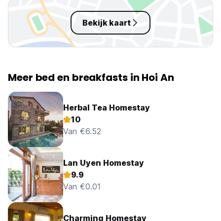
Bekijk kaart
Meer bed en breakfasts in Hoi An
Herbal Tea Homestay
10
Van €6.52
Lan Uyen Homestay
9.9
Van €0.01
Charming Homestay