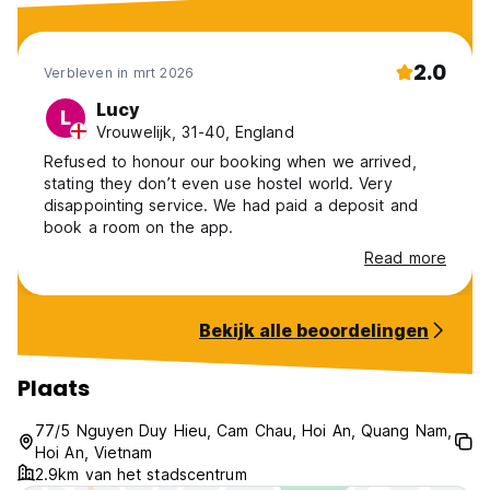
2.0
Verbleven in mrt 2026
Lucy
L
Vrouwelijk, 31-40, England
Refused to honour our booking when we arrived,
stating they don’t even use hostel world. Very
disappointing service. We had paid a deposit and
book a room on the app.
Read more
Bekijk alle beoordelingen
Plaats
77/5 Nguyen Duy Hieu, Cam Chau, Hoi An, Quang Nam,
Hoi An, Vietnam
2.9km van het stadscentrum