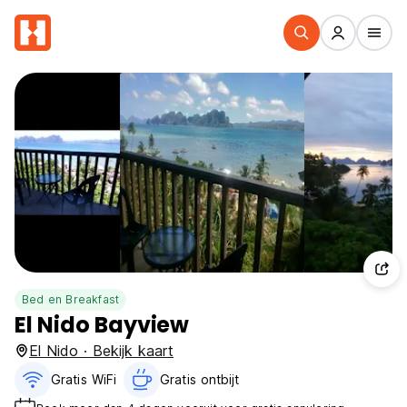
Bed en Breakfast
El Nido Bayview
El Nido · Bekijk kaart
Gratis WiFi
Gratis ontbijt‎