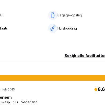
Fi
Bagage-opslag
laats
Huishouding
Bekijk alle faciliteit
6.6
n feb 2015
oniem
uwelijk, 41+, Nederland