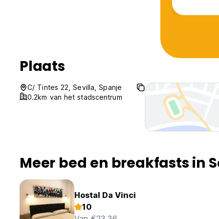
Plaats
C/ Tintes 22, Sevilla, Spanje
0.2km van het stadscentrum
Meer bed en breakfasts in S
Hostal Da Vinci
10
Van €23.36