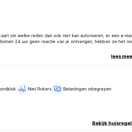
art om welke reden dan ook niet kan autoriseren, er een e-mai
 binnen 24 uur geen reactie van je ontvangen, hebben ze het re
ormatie ******
lees mee
ondklok
Niet Rokers
Belastingen inbegrepen
Bekijk huisregel