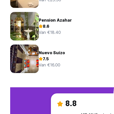
Pension Azahar
8.6
Van €18.40
Nuevo Suizo
7.5
Van €16.00
8.8