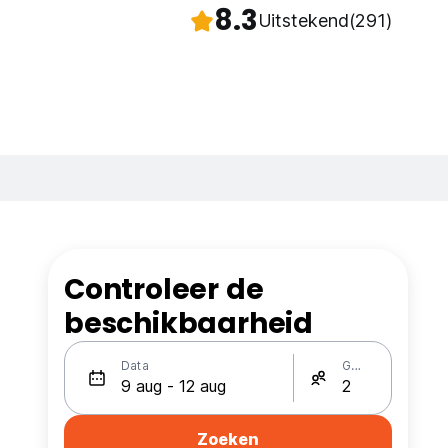
8.3
Uitstekend
(291)
Controleer de
beschikbaarheid
Data
Gasten
Zoeken