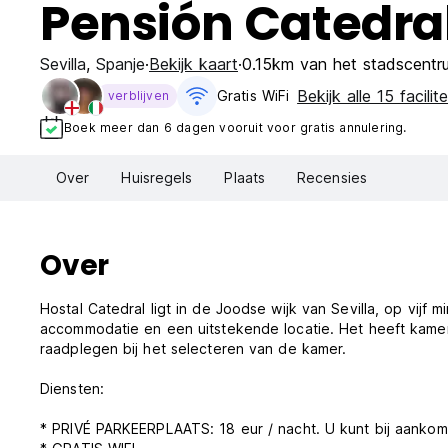
Pensión Catedra
Sevilla
,
Spanje
Bekijk kaart
0.15km van het stadscentr
Bekijk alle 15 facilit
Gratis WiFi
verblijven
Boek meer dan 6 dagen vooruit voor gratis annulering.
Over
Huisregels
Plaats
Recensies
Over
Hostal Catedral ligt in de Joodse wijk van Sevilla, op vij
accommodatie en een uitstekende locatie. Het heeft kam
raadplegen bij het selecteren van de kamer.
Diensten:
* PRIVÉ PARKEERPLAATS: 18 eur / nacht. U kunt bij aankom