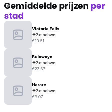
Gemiddelde prijzen
per
stad
Victoria Falls
Zimbabwe
€10.51
Bulawayo
Zimbabwe
€23.37
Harare
Zimbabwe
€3.07