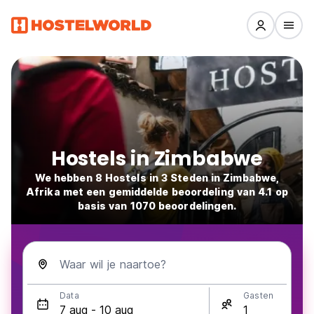
Hostels in Zimbabwe
We hebben 8 Hostels in 3 Steden in Zimbabwe,
Afrika met een gemiddelde beoordeling van 4.1 op
basis van 1070 beoordelingen.
Waar wil je naartoe?
Data
Gasten