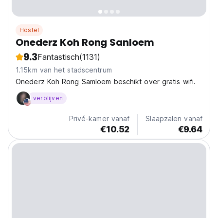
Hostel
Onederz Koh Rong Sanloem
9.3
Fantastisch
(1131)
1.15km van het stadscentrum
Onederz Koh Rong Samloem beschikt over gratis wifi.
verblijven
Privé-kamer vanaf
Slaapzalen vanaf
€10.52
€9.64