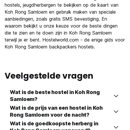
hostels, jeugdherbergen te bekijken op de kaart van
Waarde voor uw geld
10.0
Koh Rong Samloem en gebruik maken van speciale
aanbiedingen, zoals gratis SMS bevestiging. En
waarom bekijkt u onze keuze voor de beste dingen
die te zien en te doen zijn in Koh Rong Samloem
terwijl je er bent. Hostelworld.com - de enige gids voor
Koh Rong Samloem backpackers hostels.
Veelgestelde vragen
Wat is de beste hostel in Koh Rong
Samloem?
Wat is de prijs van een hostel in Koh
Rong Samloem voor de nacht?
Wat is de goedkoopste herberg in