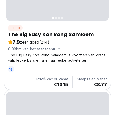
Hostel
The Big Easy Koh Rong Samloem
7.9
zeer goed
(214)
0.98km van het stadscentrum
The Big Easy Koh Rong Samloem is voorzien van gratis
wifi, leuke bars en allemaal leuke activiteiten.
Privé-kamer vanaf
Slaapzalen vanaf
€13.15
€8.77