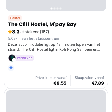
Hostel
The Cliff Hostel, M'pay Bay
8.3
Uitstekend
(187)
5.02km van het stadscentrum
Deze accommodatie ligt op 12 minuten lopen van het
strand. The Cliff Hostel ligt in Koh Rong Sanloem en
biedt een tuin.
verblijven
Privé-kamer vanaf
Slaapzalen vanaf
€8.55
€7.89