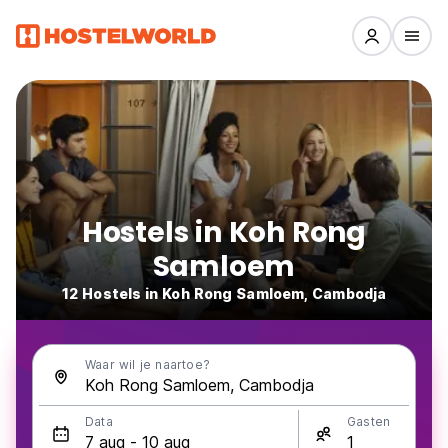
Hostels in Koh Rong
Samloem
12 Hostels in Koh Rong Samloem, Cambodja
Waar wil je naartoe?
Data
Gasten