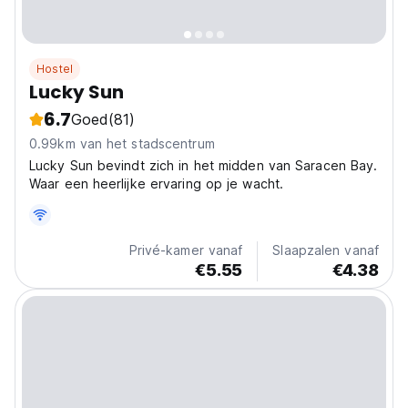
Hostel
Lucky Sun
6.7
Goed
(81)
0.99km van het stadscentrum
Lucky Sun bevindt zich in het midden van Saracen Bay.
Waar een heerlijke ervaring op je wacht.
Privé-kamer vanaf
Slaapzalen vanaf
€5.55
€4.38