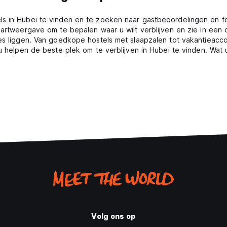
ls in Hubei te vinden en te zoeken naar gastbeoordelingen en f
aartweergave om te bepalen waar u wilt verblijven en zie in een 
ies liggen. Van goedkope hostels met slaapzalen tot vakantieacc
 u helpen de beste plek om te verblijven in Hubei te vinden. Wat
Volg ons op