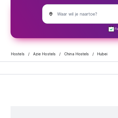
Waar wil je naartoe?
Fl
Hostels
Azie Hostels
China Hostels
Hubei