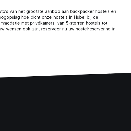
oto's van het grootste aanbod aan backpacker hostels en
oogopslag hoe dicht onze hostels in Hubei bij de
ommodatie met privékamers, van 5-sterren hostels tot
 uw wensen ook zijn, reserveer nu uw hostelreservering in