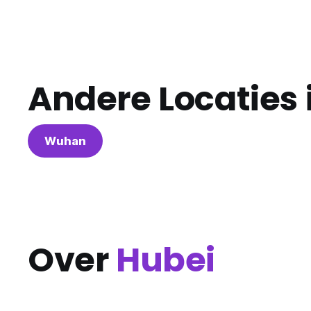
Andere Locaties 
Wuhan
Over
Hubei