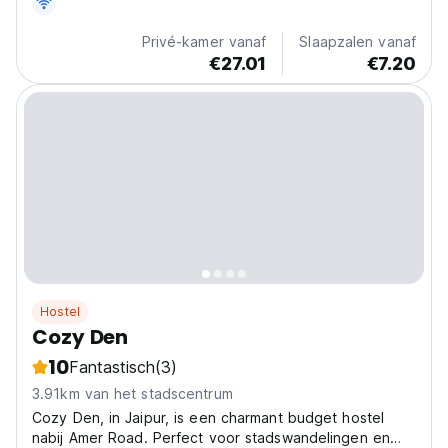
Privé-kamer vanaf
Slaapzalen vanaf
€27.01
€7.20
Hostel
Cozy Den
10
Fantastisch
(3)
3.91km van het stadscentrum
Cozy Den, in Jaipur, is een charmant budget hostel
nabij Amer Road. Perfect voor stadswandelingen en