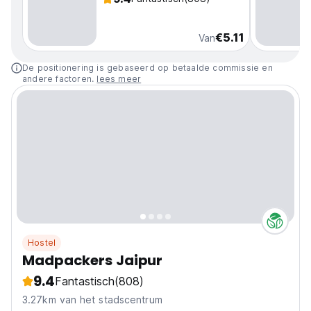
€5.11
Van
De positionering is gebaseerd op betaalde commissie en
andere factoren.
lees meer
Hostel
Madpackers Jaipur
9.4
Fantastisch
(808)
3.27km van het stadscentrum