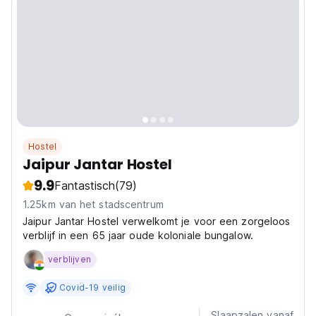
Hostel
Jaipur Jantar Hostel
9.9
Fantastisch
(79)
1.25km van het stadscentrum
Jaipur Jantar Hostel verwelkomt je voor een zorgeloos
verblijf in een 65 jaar oude koloniale bungalow.
verblijven
Covid-19 veilig
Slaapzalen vanaf