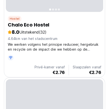
Hostel
Chalo Eco Hostel
8.0
Uitstekend
(32)
4.64km van het stadscentrum
We werken volgens het principe reduceer, hergebruik
en recycle om de impact die we hebben op de
planeet en ons India te beperken.
Privé-kamer vanaf
Slaapzalen vanaf
€2.76
€2.76