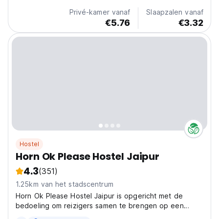
language)
Privé-kamer vanaf
Slaapzalen vanaf
€5.76
€3.32
Hostel
Horn Ok Please Hostel Jaipur
4.3
(351)
1.25km van het stadscentrum
Horn Ok Please Hostel Jaipur is opgericht met de
bedoeling om reizigers samen te brengen op een
gemeenschappelijke, veilige plek. Je kan even