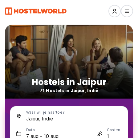
Hostels in Jaipur
71 Hostels in Jaipur, Indië
Waar wil je naartoe?
Data
Gasten