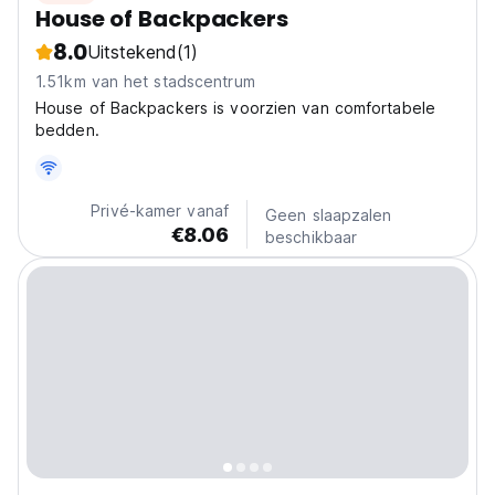
House of Backpackers
8.0
Uitstekend
(1)
1.51km van het stadscentrum
House of Backpackers is voorzien van comfortabele
bedden.
Privé-kamer vanaf
Geen slaapzalen
€8.06
beschikbaar