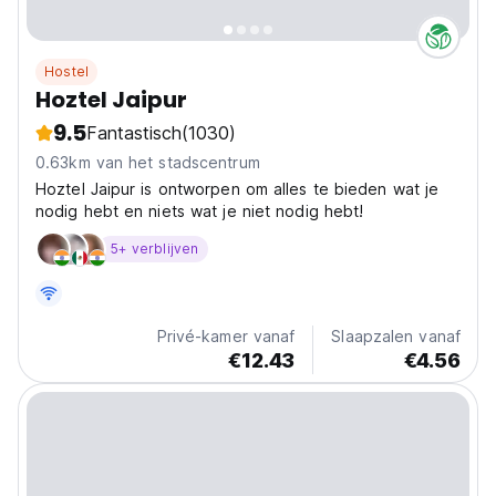
Hostel
Hoztel Jaipur
9.5
Fantastisch
(1030)
0.63km van het stadscentrum
Hoztel Jaipur is ontworpen om alles te bieden wat je
nodig hebt en niets wat je niet nodig hebt!
5+ verblijven
Privé-kamer vanaf
Slaapzalen vanaf
€12.43
€4.56