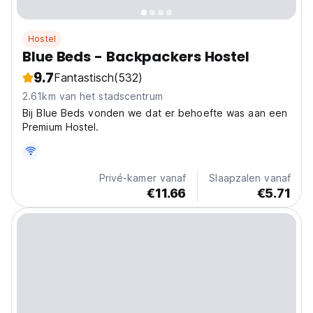
Hostel
Blue Beds - Backpackers Hostel
9.7
Fantastisch
(532)
2.61km van het stadscentrum
Bij Blue Beds vonden we dat er behoefte was aan een
Premium Hostel.
Privé-kamer vanaf
Slaapzalen vanaf
€11.66
€5.71