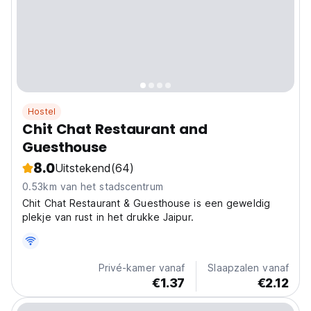
Hostel
Chit Chat Restaurant and
Guesthouse
8.0
Uitstekend
(64)
0.53km van het stadscentrum
Chit Chat Restaurant & Guesthouse is een geweldig
plekje van rust in het drukke Jaipur.
Privé-kamer vanaf
Slaapzalen vanaf
€1.37
€2.12