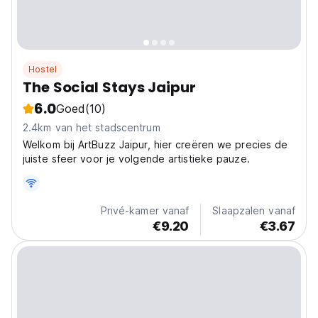
Hostel
The Social Stays Jaipur
6.0
Goed
(10)
2.4km van het stadscentrum
Welkom bij ArtBuzz Jaipur, hier creëren we precies de
juiste sfeer voor je volgende artistieke pauze.
Privé-kamer vanaf
Slaapzalen vanaf
€9.20
€3.67