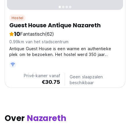
Hostel
Guest House Antique Nazareth
10
Fantastisch
(62)
0.99km van het stadscentrum
Antique Guest House is een warme en authentieke
plek om te bezoeken. Het hostel werd 350 jaar
geleden gebouwd en diende
Privé-kamer vanaf
Geen slaapzalen
€30.75
beschikbaar
Over
Nazareth