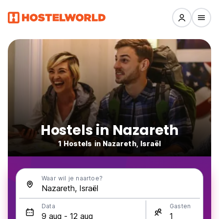
Hostels in Nazareth
1 Hostels in Nazareth, Israël
Waar wil je naartoe?
Data
Gasten