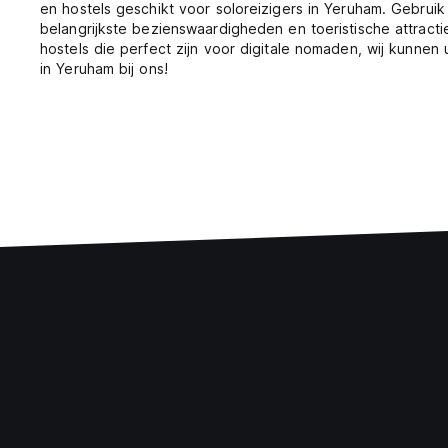
en hostels geschikt voor soloreizigers in Yeruham. Gebrui
belangrijkste bezienswaardigheden en toeristische attract
hostels die perfect zijn voor digitale nomaden, wij kunne
in Yeruham bij ons!