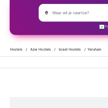
Waar wil je naartoe?
Fl
Hostels
Azie Hostels
Israël Hostels
Yeruham