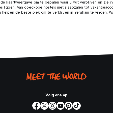
k de kaartweergave om te bepalen waar u wilt verblijven en zie i
ies liggen. Van goedkope hostels met slaapzalen tot vakantieacc
n u helpen de beste plek om te verblijven in Yeruham te vinden. 
Volg ons op