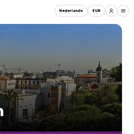
Nederlands
EUR
m