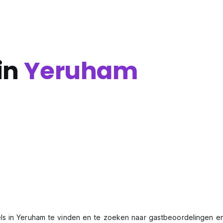
in
Yeruham
ls in Yeruham te vinden en te zoeken naar gastbeoordelingen e