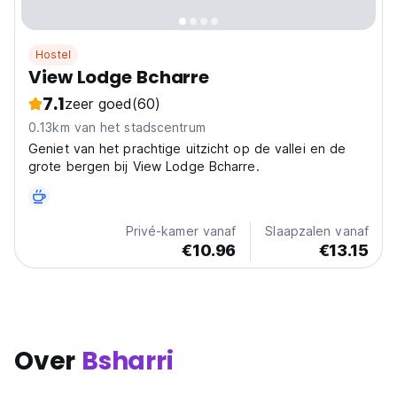
Hostel
View Lodge Bcharre
7.1
zeer goed
(60)
0.13km van het stadscentrum
Geniet van het prachtige uitzicht op de vallei en de
grote bergen bij View Lodge Bcharre.
Privé-kamer vanaf
Slaapzalen vanaf
€10.96
€13.15
Over
Bsharri