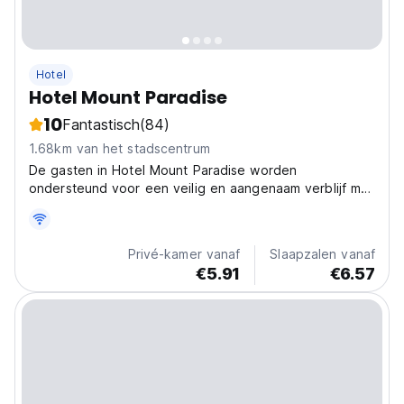
Hotel
Hotel Mount Paradise
10
Fantastisch
(84)
1.68km van het stadscentrum
De gasten in Hotel Mount Paradise worden
ondersteund voor een veilig en aangenaam verblijf met
de volledige begeleiding en ondersteuning van het
aanwezige personeel.
Privé-kamer vanaf
Slaapzalen vanaf
€5.91
€6.57