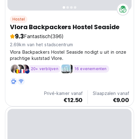
Hostel
Vlora Backpackers Hostel Seaside
9.3
Fantastisch
(396)
2.69km van het stadscentrum
Vlora Backpackers Hostel Seaside nodigt u uit in onze
prachtige kuststad Vlore.
20+ verblijven
16 evenementen
Privé-kamer vanaf
Slaapzalen vanaf
€12.50
€9.00