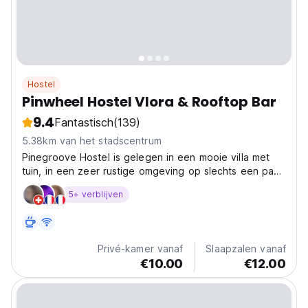
Hostel
Pinwheel Hostel Vlora & Rooftop Bar
9.4
Fantastisch
(139)
5.38km van het stadscentrum
Pinegroove Hostel is gelegen in een mooie villa met
tuin, in een zeer rustige omgeving op slechts een paar
minuten lopen van het bruisende centrum van Vlora.
5+ verblijven
Privé-kamer vanaf
Slaapzalen vanaf
€10.00
€12.00