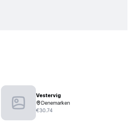
Vestervig
Denemarken
€30.74