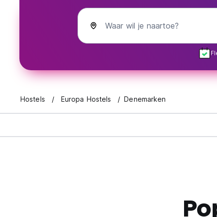
Waar wil je naartoe?
Fl
Hostels
Europa Hostels
Denemarken
Po