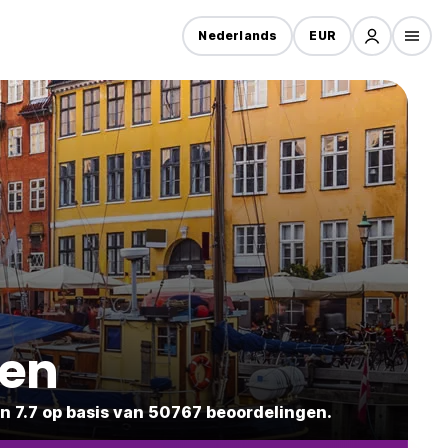
Nederlands
EUR
ken
 7.7 op basis van 50767 beoordelingen.