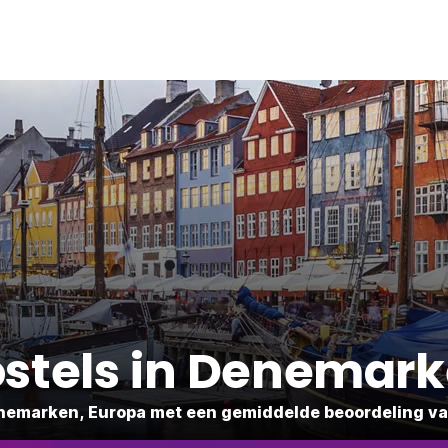
stels in Denemar
enemarken, Europa met een gemiddelde beoordeling van