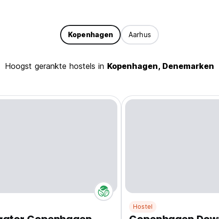
Kopenhagen
Aarhus
Hoogst gerankte hostels in
Kopenhagen, Denemarken
Hostel