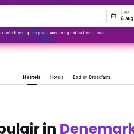
Data
exibele boeking- en gratis annulering opties beschikbaar.
Hostels
Hotels
Bed en Breakfasts
pulair in
Denemar