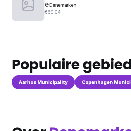
Denemarken
€69.04
Populaire gebie
Aarhus Municipality
Copenhagen Municip