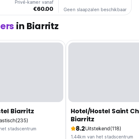
Privé-kamer vanaf
€60.00
Geen slaapzalen beschikbaar
ers
in Biarritz
tel Biarritz
Hotel/Hostel Saint Ch
Biarritz
astisch
(235)
8.2
Uitstekend
(118)
het stadscentrum
1.44km van het stadscentrum