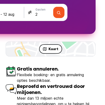
Gasten
Kaart
Gratis annuleren.
Flexibele boeking- en gratis annulering
opties beschikbaar.
Beproefd en vertrouwd door
miljoenen.
Meer dan 13 miljoen echte
reizigersbeoordelingen, om u te helpen bij