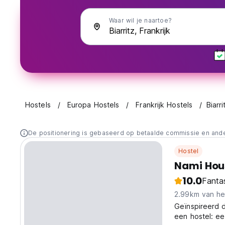
Waar wil je naartoe?
Hostels
Europa Hostels
Frankrijk Hostels
Biarri
De positionering is gebaseerd op betaalde commissie en and
Hostel
Nami Hou
10.0
Fanta
2.99km van he
Geïnspireerd 
een hostel: ee