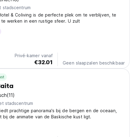
t stadscentrum
Hotel & Coliving is de perfecte plek om te verblijven, te
te werken in een rustige sfeer. U zult
Privé-kamer vanaf
€32.01
Geen slaapzalen beschikbaar
ast
aita
sch
(11)
et stadscentrum
iedt prachtige panorama's bij de bergen en de oceaan,
ht bij de animatie van de Baskische kust ligt.