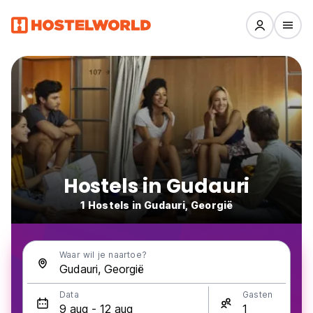
Hostels in Gudauri
1 Hostels in Gudauri, Georgië
Waar wil je naartoe?
Data
Gasten