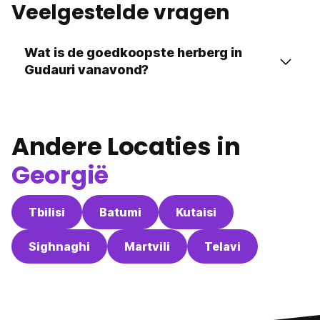
Veelgestelde vragen
Wat is de goedkoopste herberg in
Gudauri vanavond?
Andere Locaties in
Georgië
Tbilisi
Batumi
Kutaisi
Sighnaghi
Martvili
Telavi