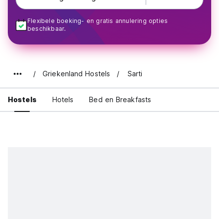
Flexibele boeking- en gratis annulering opties
beschikbaar.
Griekenland Hostels
Sarti
Hostels
Hotels
Bed en Breakfasts