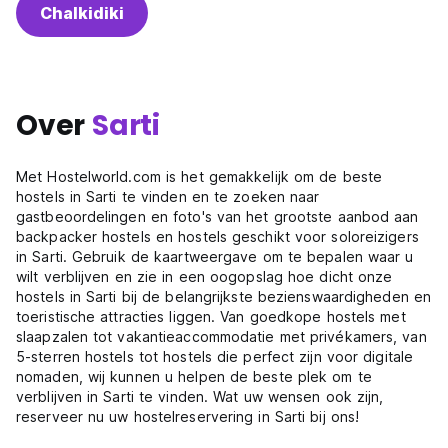
Chalkidiki
Over
Sarti
Met Hostelworld.com is het gemakkelijk om de beste
hostels in Sarti te vinden en te zoeken naar
gastbeoordelingen en foto's van het grootste aanbod aan
backpacker hostels en hostels geschikt voor soloreizigers
in Sarti. Gebruik de kaartweergave om te bepalen waar u
wilt verblijven en zie in een oogopslag hoe dicht onze
hostels in Sarti bij de belangrijkste bezienswaardigheden en
toeristische attracties liggen. Van goedkope hostels met
slaapzalen tot vakantieaccommodatie met privékamers, van
5-sterren hostels tot hostels die perfect zijn voor digitale
nomaden, wij kunnen u helpen de beste plek om te
verblijven in Sarti te vinden. Wat uw wensen ook zijn,
reserveer nu uw hostelreservering in Sarti bij ons!