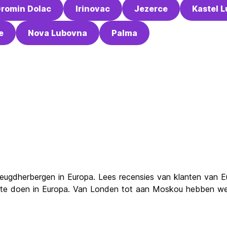
romin Dolac
Irinovac
Jezerce
Kastel L
e
Nova Lubovna
Palma
eugdherbergen in Europa. Lees recensies van klanten van E
en te doen in Europa. Van Londen tot aan Moskou hebben we