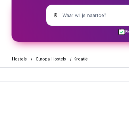
Waar wil je naartoe?
Fl
Hostels
Europa Hostels
Kroatië