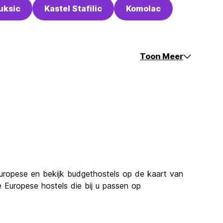
uksic
Kastel Stafilic
Komolac
Toon Meer
uropese en bekijk budgethostels op de kaart van
 Europese hostels die bij u passen op