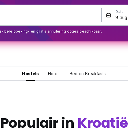
Data
exibele boeking- en gratis annulering opties beschikbaar.
Hostels
Hotels
Bed en Breakfasts
Populair in
Kroatië