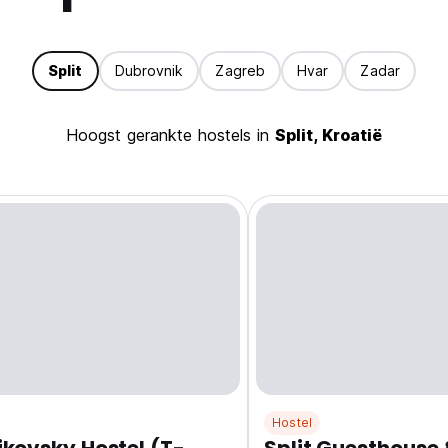
Split
Dubrovnik
Zagreb
Hvar
Zadar
Hoogst gerankte hostels in
Split, Kroatië
Hostel