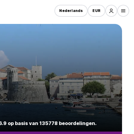
Nederlands
EUR
6.9 op basis van 135778 beoordelingen.