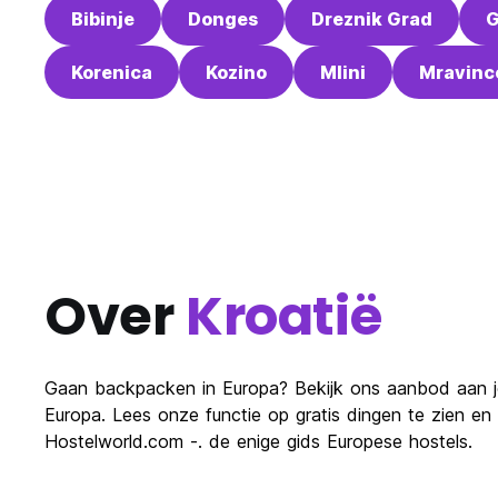
Bibinje
Donges
Dreznik Grad
G
Korenica
Kozino
Mlini
Mravinc
Over
Kroatië
Gaan backpacken in Europa? Bekijk ons ​​aanbod aan j
Europa. Lees onze functie op gratis dingen te zien 
Hostelworld.com -. de enige gids Europese hostels.