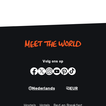
Volg ons op
Nederlands
EUR
Hostels
Hotels
Bed en Breakfast