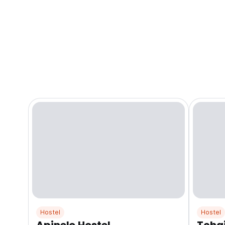
Hostel
Hostel