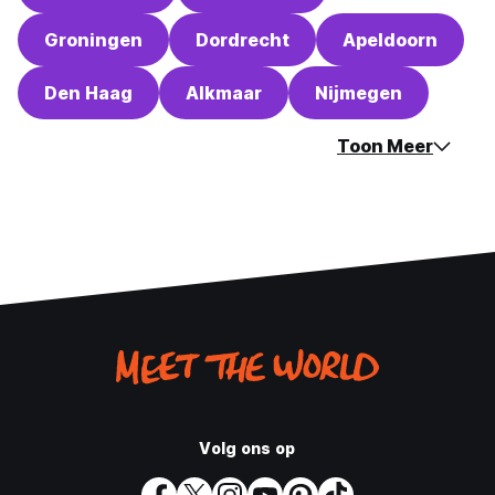
Groningen
Dordrecht
Apeldoorn
Den Haag
Alkmaar
Nijmegen
Toon Meer
Volg ons op