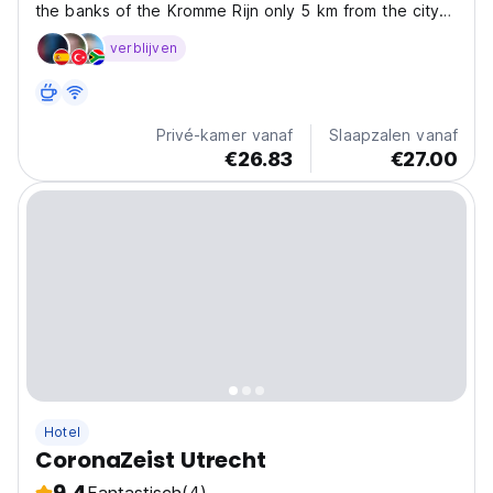
the banks of the Kromme Rijn only 5 km from the city
Utrecht
verblijven
Privé-kamer vanaf
Slaapzalen vanaf
€26.83
€27.00
Hotel
CoronaZeist Utrecht