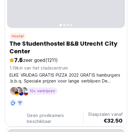
Hostel
The Studenthostel B&B Utrecht City
Center
7.6
zeer goed
(1211)
1.19km van het stadscentrum
ELKE VRIJDAG GRATIS PIZZA 2022 GRATIS hamburgers
.b.b.q. Speciale prijzen voor lange verblijven De
Studenthostel
10+ verblijven
Slaapzalen vanaf
Geen privékamers
€32.50
beschikbaar