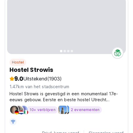
Hostel
Hostel Strowis
9.0
Uitstekend
(1903)
1.47km van het stadscentrum
Hostel Strowis is gevestigd in een monumentaal 17e-
eeuws gebouw. Eerste en beste hostel Utrecht
(opgericht 1998) ou
10+ verblijven
2 evenementen