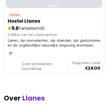
Hostel
Hostel Llanes
9.6
Fantastisch
(6)
0.86km van het stadscentrum
Llanes, zijn monumenten, zijn stranden, zijn gastronomie
en de ongelooflijke natuurlijke omgeving eromheen.
Slaapzalen vanaf
Geen privékamers
€24.00
beschikbaar
Over
Llanes