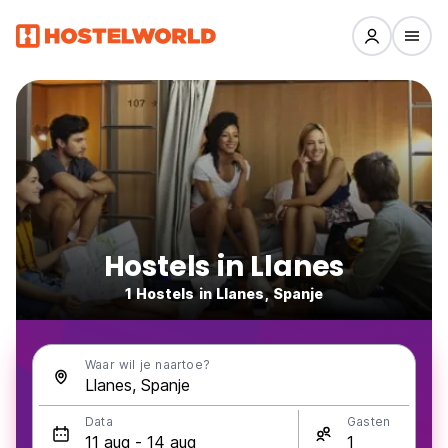
Hostels in Llanes
1 Hostels in Llanes, Spanje
Waar wil je naartoe?
Data
Gasten