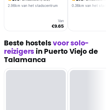
2.98km van het stadscentrum
0.38km van het stads
Van
€9.65
Beste hostels
voor solo-
reizigers
in Puerto Viejo de
Talamanca