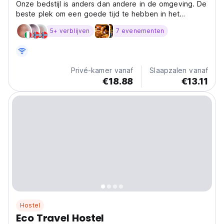
Onze bedstijl is anders dan andere in de omgeving. De
beste plek om een goede tijd te hebben in het
paradijs!
5+ verblijven
7 evenementen
Privé-kamer vanaf
Slaapzalen vanaf
€18.88
€13.11
Hostel
Eco Travel Hostel