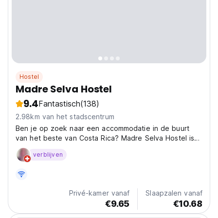
Hostel
Madre Selva Hostel
9.4
Fantastisch
(138)
2.98km van het stadscentrum
Ben je op zoek naar een accommodatie in de buurt
van het beste van Costa Rica? Madre Selva Hostel is
de ideale accommodatie voor reizigers in Puerto Viejo.
verblijven
Privé-kamer vanaf
Slaapzalen vanaf
€9.65
€10.68