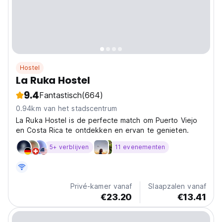
Hostel
La Ruka Hostel
9.4
Fantastisch
(664)
0.94km van het stadscentrum
La Ruka Hostel is de perfecte match om Puerto Viejo
en Costa Rica te ontdekken en ervan te genieten.
5+ verblijven
11 evenementen
Privé-kamer vanaf
Slaapzalen vanaf
€23.20
€13.41