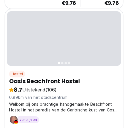
€9.76
€9.76
Hostel
Oasis Beachfront Hostel
8.7
Uitstekend
(106)
0.89km van het stadscentrum
Welkom bij ons prachtige handgemaakte Beachfront
Hostel in het paradijs van de Caribische kust van Costa
Rica!
verblijven