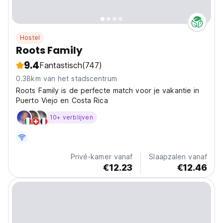
Hostel
Roots Family
9.4
Fantastisch
(747)
0.38km van het stadscentrum
Roots Family is de perfecte match voor je vakantie in
Puerto Viejo en Costa Rica
10+ verblijven
Privé-kamer vanaf
Slaapzalen vanaf
€12.23
€12.46