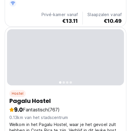
Privé-kamer vanaf
Slaapzalen vanaf
€13.11
€10.49
Hostel
Pagalu Hostel
9.0
Fantastisch
(767)
0.13km van het stadscentrum
Welkom in het Pagalu Hostel, waar je het gevoel zult
hebben in Costa Rica te zijn. Verblijf in dit leuke hostel