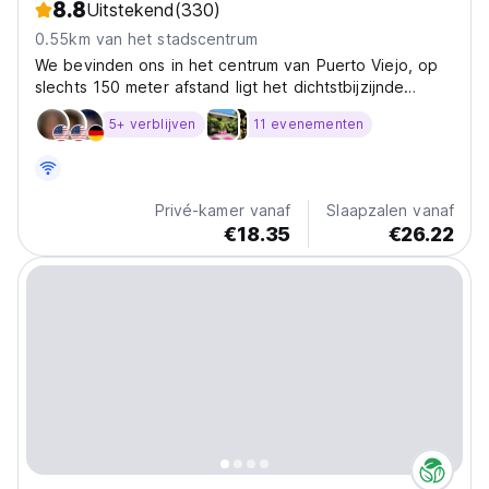
8.8
Uitstekend
(330)
0.55km van het stadscentrum
We bevinden ons in het centrum van Puerto Viejo, op
slechts 150 meter afstand ligt het dichtstbijzijnde
strand. Ons hostel heeft uitstekende faciliteiten.
5+ verblijven
11 evenementen
Privé-kamer vanaf
Slaapzalen vanaf
€18.35
€26.22