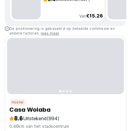
€15.26
Van
De positionering is gebaseerd op betaalde commissie en
andere factoren.
lees meer
Hostel
Casa Wolaba
8.6
Uitstekend
(994)
0.46km van het stadscentrum