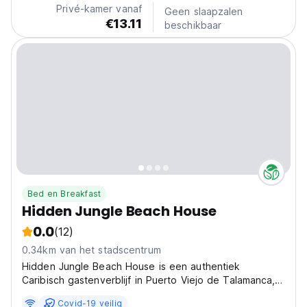
Privé-kamer vanaf
Geen slaapzalen
€13.11
beschikbaar
Bed en Breakfast
Hidden Jungle Beach House
0.0
(12)
0.34km van het stadscentrum
Hidden Jungle Beach House is een authentiek
Caribisch gastenverblijf in Puerto Viejo de Talamanca,
Costa Rica. Onze rustige oase ligt in de jungle, op
Covid-19 veilig