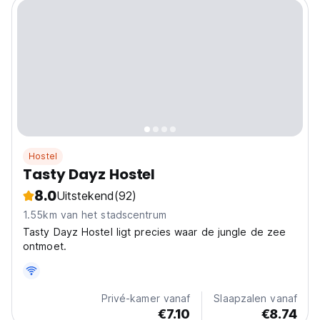
Hostel
Tasty Dayz Hostel
8.0
Uitstekend
(92)
1.55km van het stadscentrum
Tasty Dayz Hostel ligt precies waar de jungle de zee
ontmoet.
Privé-kamer vanaf
Slaapzalen vanaf
€7.10
€8.74