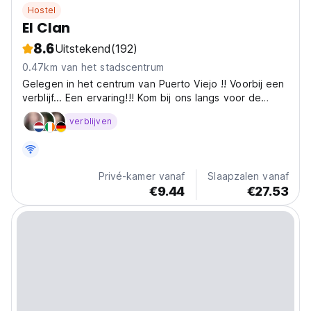
Hostel
El Clan
8.6
Uitstekend
(192)
0.47km van het stadscentrum
Gelegen in het centrum van Puerto Viejo !! Voorbij een
verblijf... Een ervaring!!! Kom bij ons langs voor de
allerbeste service. Je zult niet meer weg willen!
verblijven
Privé-kamer vanaf
Slaapzalen vanaf
€9.44
€27.53