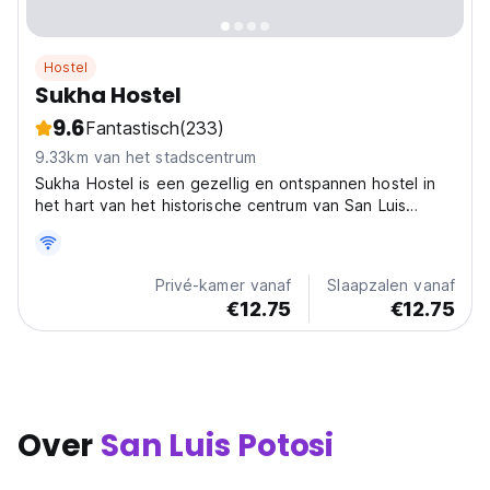
Hostel
Sukha Hostel
9.6
Fantastisch
(233)
9.33km van het stadscentrum
Sukha Hostel is een gezellig en ontspannen hostel in
het hart van het historische centrum van San Luis
Potosí.
Privé-kamer vanaf
Slaapzalen vanaf
€12.75
€12.75
Over
San Luis Potosi