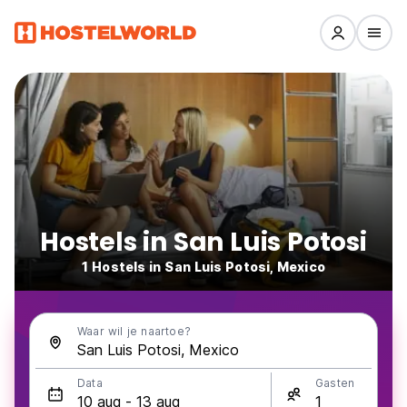
Hostels in San Luis Potosi
1 Hostels in San Luis Potosi, Mexico
Waar wil je naartoe?
Data
Gasten