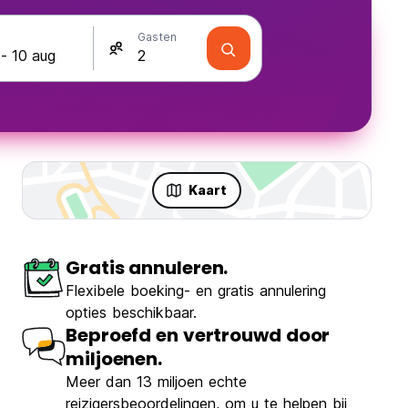
Gasten
Kaart
Gratis annuleren.
Flexibele boeking- en gratis annulering
opties beschikbaar.
Beproefd en vertrouwd door
miljoenen.
Meer dan 13 miljoen echte
reizigersbeoordelingen, om u te helpen bij