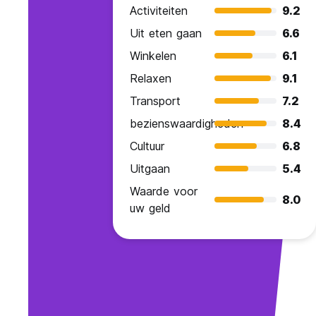
Activiteiten
9.2
Uit eten gaan
6.6
Winkelen
6.1
Relaxen
9.1
Transport
7.2
bezienswaardigheden
8.4
Cultuur
6.8
Uitgaan
5.4
Waarde voor
8.0
uw geld