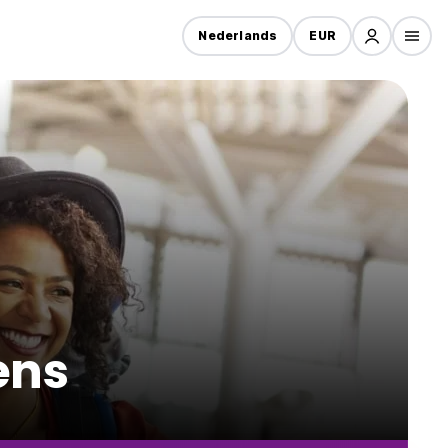
Nederlands
EUR
ens