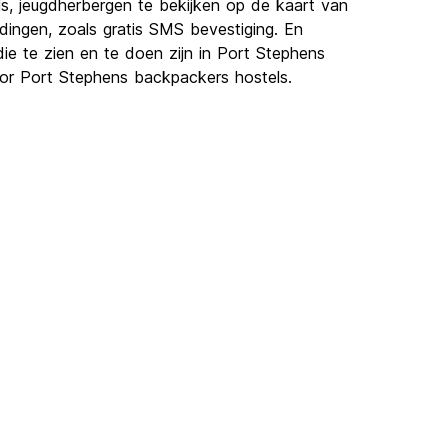
s, jeugdherbergen te bekijken op de kaart van
ingen, zoals gratis SMS bevestiging. En
e te zien en te doen zijn in Port Stephens
voor Port Stephens backpackers hostels.