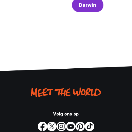
Darwin
Volg ons op