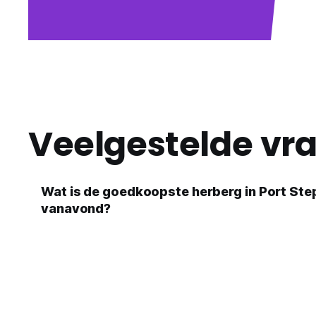
Veelgestelde vr
Wat is de goedkoopste herberg in Port St
vanavond?