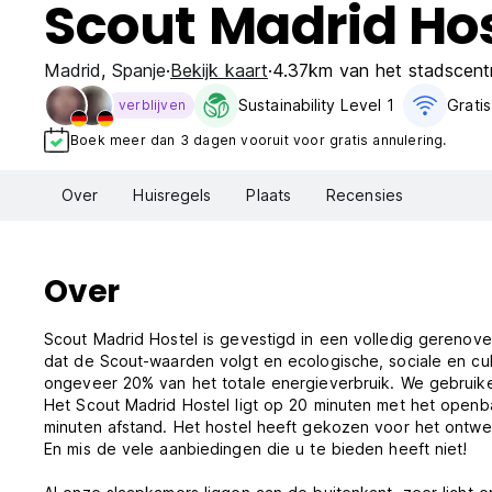
Scout Madrid Hos
Madrid
,
Spanje
Bekijk kaart
4.37km van het stadscent
Sustainability Level 1
Gratis
verblijven
Boek meer dan 3 dagen vooruit voor gratis annulering.
Over
Huisregels
Plaats
Recensies
Over
Scout Madrid Hostel is gevestigd in een volledig gerenov
dat de Scout-waarden volgt en ecologische, sociale en cult
ongeveer 20% van het totale energieverbruik. We gebrui
Het Scout Madrid Hostel ligt op 20 minuten met het openba
minuten afstand. Het hostel heeft gekozen voor het ontwe
En mis de vele aanbiedingen die u te bieden heeft niet!