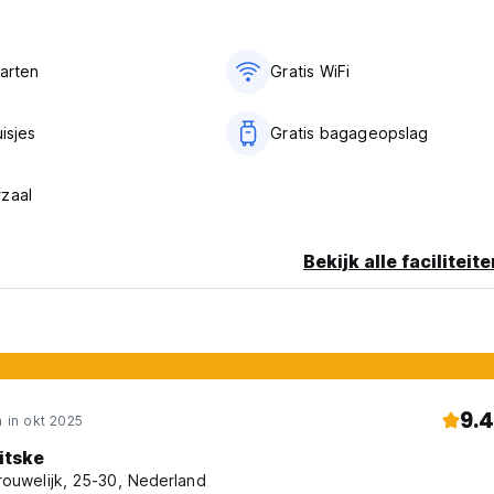
aarten
Gratis WiFi
uisjes
Gratis bagageopslag
zaal
Bekijk alle faciliteit
9.4
 in okt 2025
itske
rouwelijk, 25-30, Nederland