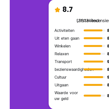
8.7
Uitstekend
(3813 Recensie
Activiteiten
Uit eten gaan
Winkelen
Relaxen
Transport
9
bezienswaardigheden
Cultuur
9
Uitgaan
Waarde voor
8
uw geld