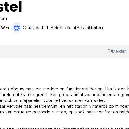
tel
rum
Bekijk alle 43 faciliteiten
 WiFi
Gratis ontbijt‎
Melden
eerd gebouw met een modern en functioneel design. Het is een h
urele criteria integreert. Een groot aantal zonnepanelen zorgt v
ken ook zonnepanelen voor het verwarmen van water.
ar vervoer naar het centrum, en het station Vinateros op minde
rp van grote en gezonde ruimtes, op zoek naar comfort en held