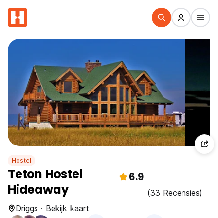
Hostel
Teton Hostel
6.9
Hideaway
(33 Recensies)
Driggs · Bekijk kaart