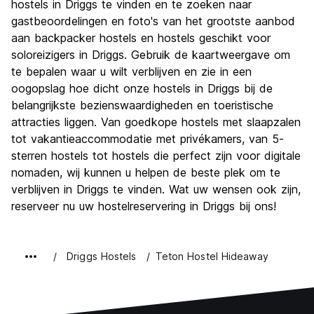
hostels in Driggs te vinden en te zoeken naar
gastbeoordelingen en foto's van het grootste aanbod
aan backpacker hostels en hostels geschikt voor
soloreizigers in Driggs. Gebruik de kaartweergave om
te bepalen waar u wilt verblijven en zie in een
oogopslag hoe dicht onze hostels in Driggs bij de
belangrijkste bezienswaardigheden en toeristische
attracties liggen. Van goedkope hostels met slaapzalen
tot vakantieaccommodatie met privékamers, van 5-
sterren hostels tot hostels die perfect zijn voor digitale
nomaden, wij kunnen u helpen de beste plek om te
verblijven in Driggs te vinden. Wat uw wensen ook zijn,
reserveer nu uw hostelreservering in Driggs bij ons!
Driggs Hostels
Teton Hostel Hideaway